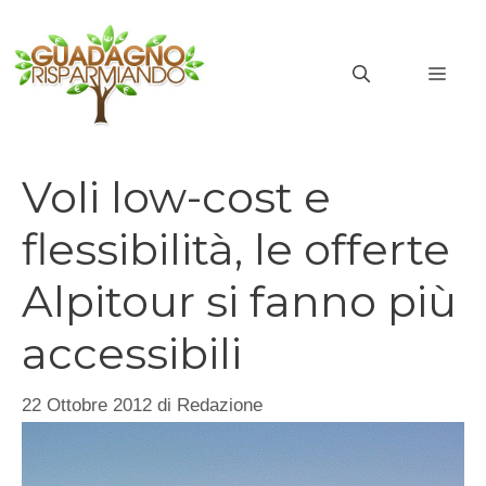
Vai
al
MEN
contenuto
Voli low-cost e
flessibilità, le offerte
Alpitour si fanno più
accessibili
22 Ottobre 2012
di
Redazione