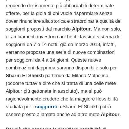
rendendo decisamente più abbordabili determinate
offerte, per la gioia di chi vuole risparmiare senza
dover rinunciare alla storica e straordinaria qualità dei
soggiorni proposti dal marchio
Alpitour
. Ma non solo,
i cambiamenti investono anche il classico sistema dei
soggiorni da 7 o 14 notti: già da marzo 2013, infatti,
verranno proposte una serie di nuove combinazioni
per soggiorni da 4 a 14 giorni. Queste nuove
combinazioni dapprima saranno disponibile solo per
Sharm El Sheikh
partendo da Milano Malpensa
(occorre tuttavia dire che si tratta di una delle mete
Alpitour più gettonate in assoluto), ma si può
ragionevolmente credere che la maggiore flessibilità
studiata per i
soggiorni
a Sharm El Sheikh potrà
essere presto allargata anche ad altre mete
Alpitour
.