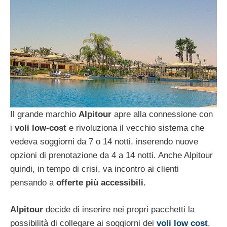
Il grande marchio
Alpitour
apre alla connessione con
i
voli low-cost
e rivoluziona il vecchio sistema che
vedeva soggiorni da 7 o 14 notti, inserendo nuove
opzioni di prenotazione da 4 a 14 notti. Anche Alpitour
quindi, in tempo di crisi, va incontro ai clienti
pensando a
offerte più accessibili.
Alpitour
decide di inserire nei propri pacchetti la
possibilità di collegare ai soggiorni dei
voli low cost
,