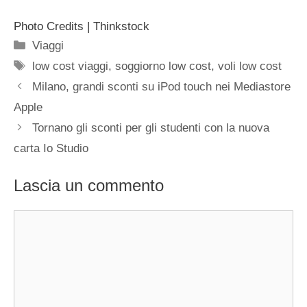
Photo Credits | Thinkstock
Categorie
Viaggi
Tag
low cost viaggi
,
soggiorno low cost
,
voli low cost
Milano, grandi sconti su iPod touch nei Mediastore
Apple
Tornano gli sconti per gli studenti con la nuova
carta Io Studio
Lascia un commento
Commento