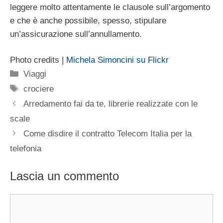
leggere molto attentamente le clausole sull’argomento
e che è anche possibile, spesso, stipulare
un’assicurazione sull’annullamento.
Photo credits |
Michela Simoncini su Flickr
Categorie
Viaggi
Tag
crociere
Arredamento fai da te, librerie realizzate con le
scale
Come disdire il contratto Telecom Italia per la
telefonia
Lascia un commento
Commento