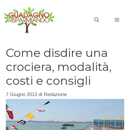
Vai
al
MEN
contenuto
Come disdire una
crociera, modalità,
costi e consigli
7 Giugno 2013
di
Redazione