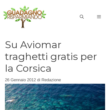
Vai
al
MEN
contenuto
Su Aviomar
traghetti gratis per
la Corsica
26 Gennaio 2012
di
Redazione