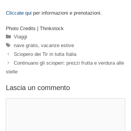
Cliccate qui
per informazioni e prenotazioni.
Photo Credits | Thinkstock
Categorie
Viaggi
Tag
nave gratis
,
vacanze estive
Sciopero dei Tir in tutta Italia
Continuano gli scioperi: prezzi frutta e verdura alle
stelle
Lascia un commento
Commento