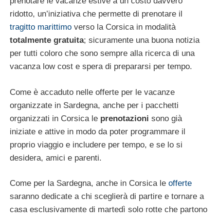
prenotare le vacanze estive a un costo davvero
ridotto, un’iniziativa che permette di prenotare il
tragitto marittimo
verso la Corsica in modalità
totalmente gratuita
; sicuramente una buona notizia
per tutti coloro che sono sempre alla ricerca di una
vacanza low cost e spera di prepararsi per tempo.
Come è accaduto nelle offerte per le vacanze
organizzate in Sardegna, anche per i pacchetti
organizzati in Corsica le
prenotazioni
sono già
iniziate e attive in modo da poter programmare il
proprio viaggio e includere per tempo, e se lo si
desidera, amici e parenti.
Come per la Sardegna, anche in Corsica le
offerte
saranno dedicate a chi sceglierà di partire e tornare a
casa esclusivamente di martedì solo rotte che partono