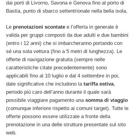
dai porti di Livorno, Savona e Genova fino al porto di
Bastia, punto di sbarco settentrionale nella bella isola.
Le
prenotazioni scontate
e l’offerta in generale è
valida per gruppi composti da due adulti e due bambini
(entro i 12 anni) che si imbarcheranno portando con
sé una sola vettura (fino a 5 metri di lunghezza). Le
offerte di navigazione gratuita (sempre nelle
caratteristiche citate precedentemente) sono
applicabili fino al 10 luglio e dal 4 settembre in poi,
date significative che includono la
tariffa estiva
,
periodo più caro dell’anno durante il quale sarà
possibile viaggiare pagamento una
somma di viaggio
(comunque inferiore rispetto ai comuni target). Tutte le
offerte possono essere utilizzate a fronte della
prenotazione in una delle strutture presentate sul sito
web.