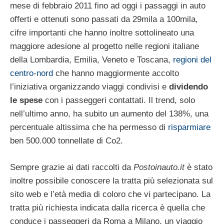
mese di febbraio 2011 fino ad oggi i passaggi in auto
offerti e ottenuti sono passati da 29mila a 100mila,
cifre importanti che hanno inoltre sottolineato una
maggiore adesione al progetto nelle regioni italiane
della Lombardia, Emilia, Veneto e Toscana,
regioni del
centro-nord
che hanno maggiormente accolto
l’iniziativa organizzando viaggi condivisi e
dividendo
le spese
con i passeggeri contattati. Il trend, solo
nell’ultimo anno, ha subito un aumento del 138%, una
percentuale altissima che ha permesso di
risparmiare
ben 500.000 tonnellate di Co2.
Sempre grazie ai dati raccolti da
Postoinauto.it
è stato
inoltre possibile conoscere la tratta più selezionata sul
sito web e l’età media di coloro che vi partecipano. La
tratta più richiesta indicata dalla ricerca è quella che
conduce i passeggeri da Roma a Milano, un viaggio