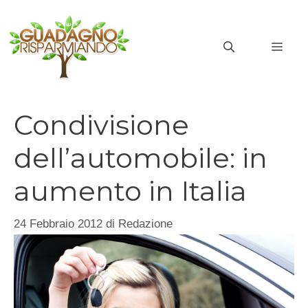
Vai
al
MEN
contenuto
Condivisione
dell’automobile: in
aumento in Italia
24 Febbraio 2012
di
Redazione