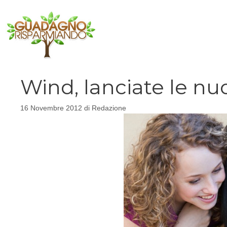
Vai
al
contenuto
Wind, lanciate le nuo
16 Novembre 2012
di
Redazione