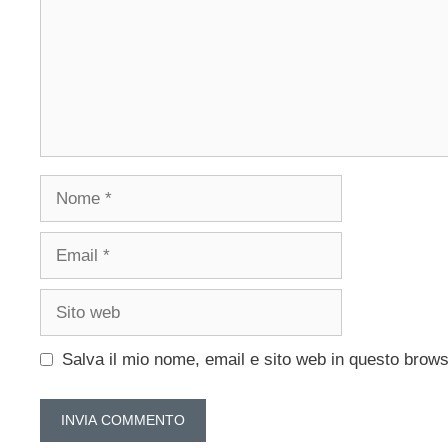
Nome
Email
Sito
web
Salva il mio nome, email e sito web in questo brow