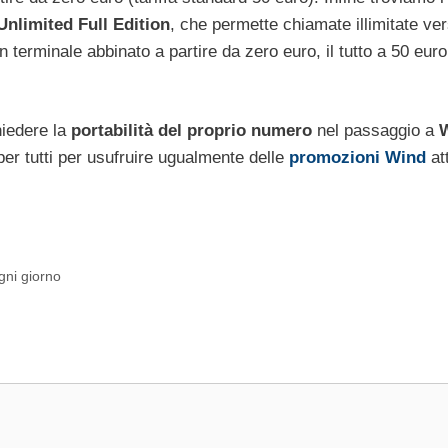
 Unlimited Full Edition
, che permette chiamate illimitate ve
n terminale abbinato a partire da zero euro, il tutto a 50 euro
hiedere la
portabilità del proprio numero
nel passaggio a
per tutti per usufruire ugualmente delle
promozioni Wind
att
gni giorno