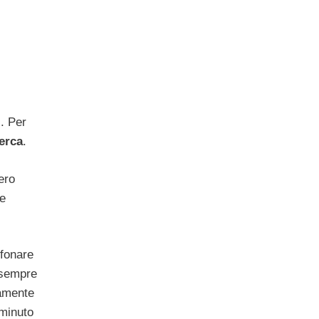
i. Per
erca
.
ero
he
efonare
à sempre
tamente
 minuto