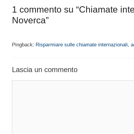
1 commento su “Chiamate intern
Noverca”
Pingback:
Risparmiare sulle chiamate internazionali,
Lascia un commento
Commento