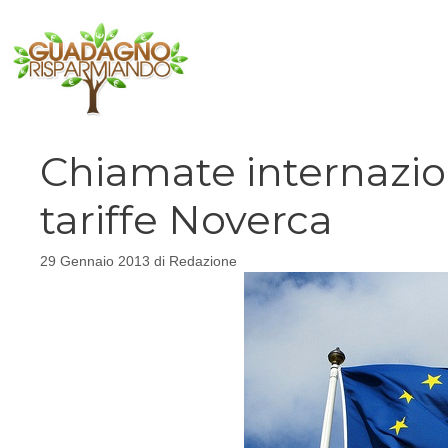
Vai
al
contenuto
Chiamate internazion
tariffe Noverca
29 Gennaio 2013
di
Redazione