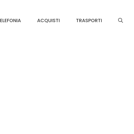
ELEFONIA
ACQUISTI
TRASPORTI
e