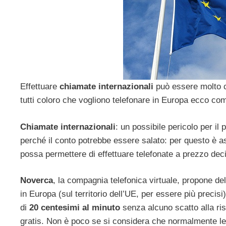
Effettuare
chiamate internazionali
può essere molto 
tutti coloro che vogliono telefonare in Europa ecco c
Chiamate internazionali
: un possibile pericolo per il
perché il conto potrebbe essere salato: per questo è a
possa permettere di effettuare telefonate a prezzo de
Noverca
, la compagnia telefonica virtuale, propone de
in Europa (sul territorio dell’UE, per essere più preci
di
20 centesimi al minuto
senza alcuno scatto alla ri
gratis. Non è poco se si considera che normalmente le 