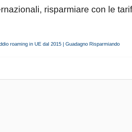
azionali, risparmiare con le tarif
 addio roaming in UE dal 2015 | Guadagno Risparmiando