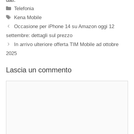
dati.
Categorie
Telefonia
Tag
Kena Mobile
Occasione per iPhone 14 su Amazon oggi 12
settembre: dettagli sul prezzo
In arrivo ulteriore offerta TIM Mobile ad ottobre
2025
Lascia un commento
Commento