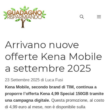
Vai
al
MEN
contenuto
Arrivano nuove
offerte Kena Mobile
a settembre 2025
23 Settembre 2025
di
Luca Fusi
Kena Mobile, secondo brand di TIM, continua a
proporre l’offerta Kena 4,99 Special 150GB tramite
una campagna digitale.
Questa promozione, al costo
di 4,99 euro al mese, non è disponibile sulla