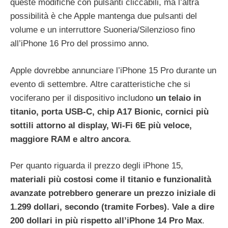
queste modifiche con pulsanti cliccabili, ma l’altra
possibilità è che Apple mantenga due pulsanti del
volume e un interruttore Suoneria/Silenzioso fino
all’iPhone 16 Pro del prossimo anno.
Apple dovrebbe annunciare l’iPhone 15 Pro durante un
evento di settembre. Altre caratteristiche che si
vociferano per il dispositivo includono
un telaio in
titanio, porta USB-C, chip A17 Bionic, cornici più
sottili attorno al display, Wi-Fi 6E più veloce,
maggiore RAM e altro ancora
.
Per quanto riguarda il prezzo degli iPhone 15,
materiali più costosi come il titanio e funzionalità
avanzate potrebbero generare un prezzo iniziale di
1.299 dollari, secondo (tramite Forbes). Vale a dire
200 dollari in più rispetto all’iPhone 14 Pro Max
.