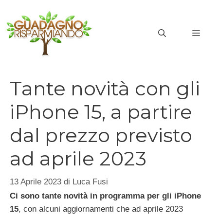
Vai
al
MEN
contenuto
Tante novità con gli
iPhone 15, a partire
dal prezzo previsto
ad aprile 2023
13 Aprile 2023
di
Luca Fusi
Ci sono tante novità in programma per gli iPhone
15
, con alcuni aggiornamenti che ad aprile 2023