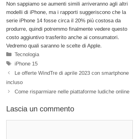
Non sappiamo se aumenti simili arriveranno agli altri
modelli di iPhone, ma i rapporti suggeriscono che la
serie iPhone 14 fosse circa il 20% più costosa da
produrre, quindi potremmo finalmente vedere questo
costo aggiuntivo trasferito anche ai consumatori.
Vedremo quali saranno le scelte di Apple.
Categorie
Tecnologia
Tag
iPhone 15
Le offerte WindTre di aprile 2023 con smartphone
incluso
Come risparmiare nelle piattaforme ludiche online
Lascia un commento
Commento