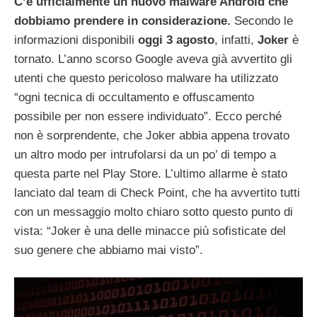
C’è ufficialmente un nuovo malware Android che
dobbiamo prendere in considerazione.
Secondo le
informazioni disponibili
oggi 3 agosto
, infatti,
Joker
è
tornato. L’anno scorso Google aveva già avvertito gli
utenti che questo pericoloso malware ha utilizzato
“ogni tecnica di occultamento e offuscamento
possibile per non essere individuato”. Ecco perché
non è sorprendente, che Joker abbia appena trovato
un altro modo per intrufolarsi da un po’ di tempo a
questa parte nel Play Store. L’ultimo allarme è stato
lanciato dal team di Check Point, che ha avvertito tutti
con un messaggio molto chiaro sotto questo punto di
vista: “Joker è una delle minacce più sofisticate del
suo genere che abbiamo mai visto”.