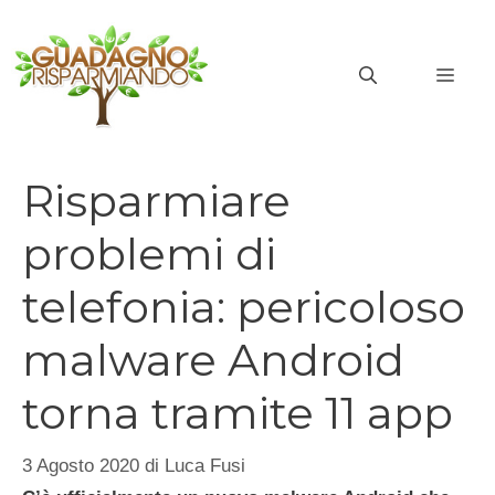
Vai
al
MEN
contenuto
Risparmiare
problemi di
telefonia: pericoloso
malware Android
torna tramite 11 app
3 Agosto 2020
di
Luca Fusi