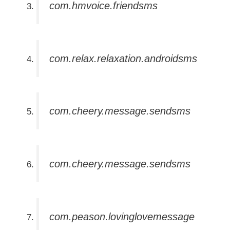
com.hmvoice.friendsms
com.relax.relaxation.androidsms
com.cheery.message.sendsms
com.cheery.message.sendsms
com.peason.lovinglovemessage