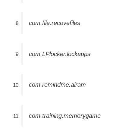
com.file.recovefiles
com.LPlocker.lockapps
com.remindme.alram
com.training.memorygame