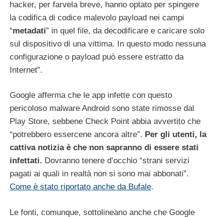
hacker, per farvela breve, hanno optato per spingere
la codifica di codice malevolo payload nei campi
“
metadati
” in quel file, da decodificare e caricare solo
sul dispositivo di una vittima. In questo modo nessuna
configurazione o payload può essere estratto da
Internet”.
Google afferma che le app infette con questo
pericoloso malware Android sono state rimosse dal
Play Store, sebbene Check Point abbia avvertito che
“potrebbero essercene ancora altre”.
Per gli utenti, la
cattiva notizia è che non sapranno di essere stati
infettati.
Dovranno tenere d’occhio “strani servizi
pagati ai quali in realtà non si sono mai abbonati”.
Come è stato riportato anche da Bufale
.
Le fonti, comunque, sottolineano anche che Google