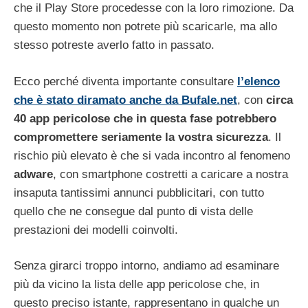
che il Play Store procedesse con la loro rimozione. Da
questo momento non potrete più scaricarle, ma allo
stesso potreste averlo fatto in passato.
Ecco perché diventa importante consultare
l’elenco
che è stato diramato anche da Bufale.net
, con
circa
40 app pericolose che in questa fase potrebbero
compromettere seriamente la vostra sicurezza
. Il
rischio più elevato è che si vada incontro al fenomeno
adware
, con smartphone costretti a caricare a nostra
insaputa tantissimi annunci pubblicitari, con tutto
quello che ne consegue dal punto di vista delle
prestazioni dei modelli coinvolti.
Senza girarci troppo intorno, andiamo ad esaminare
più da vicino la lista delle app pericolose che, in
questo preciso istante, rappresentano in qualche un