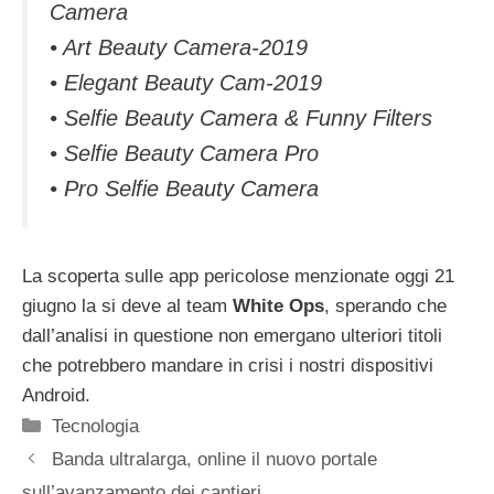
Camera
• Art Beauty Camera-2019
• Elegant Beauty Cam-2019
• Selfie Beauty Camera & Funny Filters
• Selfie Beauty Camera Pro
• Pro Selfie Beauty Camera
La scoperta sulle app pericolose menzionate oggi 21
giugno la si deve al team
White Ops
, sperando che
dall’analisi in questione non emergano ulteriori titoli
che potrebbero mandare in crisi i nostri dispositivi
Android.
Categorie
Tecnologia
Banda ultralarga, online il nuovo portale
sull’avanzamento dei cantieri