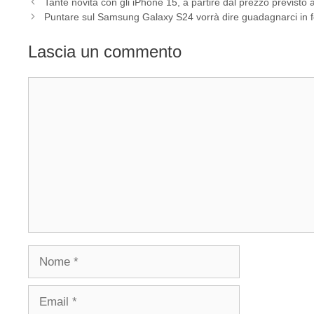
Tante novità con gli iPhone 15, a partire dal prezzo previsto 
Puntare sul Samsung Galaxy S24 vorrà dire guadagnarci in 
Lascia un commento
Commento
Nome
Email