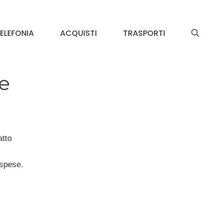
ELEFONIA
ACQUISTI
TRASPORTI
he
atto
 spese.