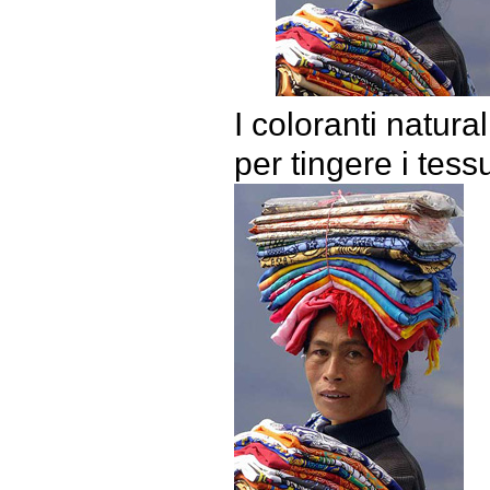
I coloranti natural
per tingere i tessu