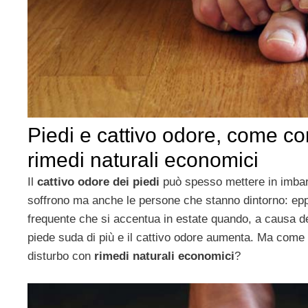
Piedi e cattivo odore, come c
rimedi naturali economici
Il
cattivo odore dei piedi
può spesso mettere in imbar
soffrono ma anche le persone che stanno dintorno: epp
frequente che si accentua in estate quando, a causa del
piede suda di più e il cattivo odore aumenta. Ma com
disturbo con
rimedi naturali economici
?