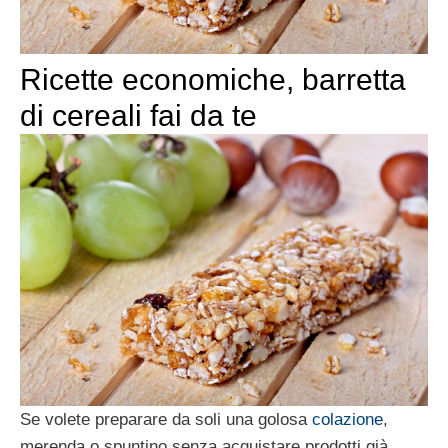
Ricette economiche, barretta
di cereali fai da te
Se volete preparare da soli una golosa
colazione
,
merenda o spuntino senza acquistare prodotti già