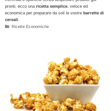
pronti, ecco una
ricetta semplice
, veloce ed
economica per preparare da soli le vostre
barrette di
cereali
.
Categorie
Ricette Economiche