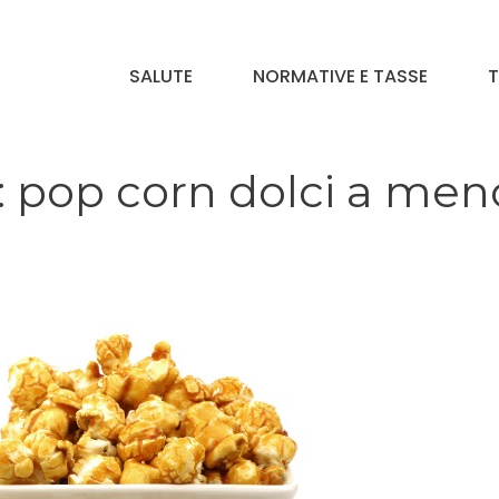
SALUTE
NORMATIVE E TASSE
T
 pop corn dolci a men