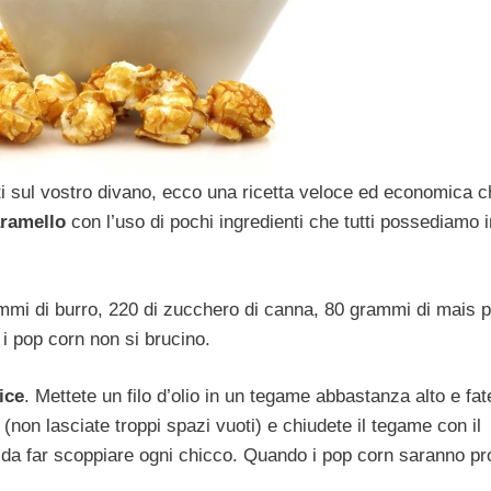
 sul vostro divano, ecco una ricetta veloce ed economica c
aramello
con l’uso di pochi ingredienti che tutti possediamo i
mmi di burro, 220 di zucchero di canna, 80 grammi di mais 
e i pop corn non si brucino.
ice
. Mettete un filo d’olio in un tegame abbastanza alto e fat
(non lasciate troppi spazi vuoti) e chiudete il tegame con il
 da far scoppiare ogni chicco. Quando i pop corn saranno pr