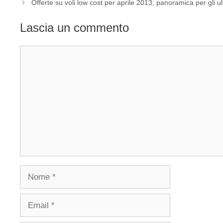
Offerte su voli low cost per aprile 2013, panoramica per gli ult
Lascia un commento
Commento
Nome
Email