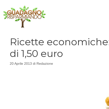
Vai
al
contenuto
Ricette economiche:
di 1,50 euro
20 Aprile 2013
di
Redazione