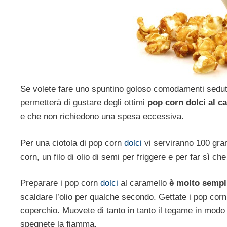
Se volete fare uno spuntino goloso comodamenti seduti
permetterà di gustare degli ottimi
pop corn dolci al c
e che non richiedono una spesa eccessiva.
Per una ciotola di pop corn
dolci
vi serviranno 100 gra
corn, un filo di olio di semi per friggere e per far sì ch
Preparare i pop corn
dolci
al caramello
è molto sempl
scaldare l’olio per qualche secondo. Gettate i pop corn 
coperchio. Muovete di tanto in tanto il tegame in modo
spegnete la fiamma.