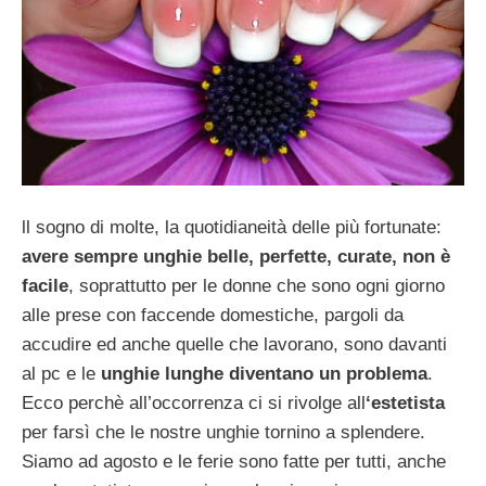
ll sogno di molte, la quotidianeità delle più fortunate:
avere sempre unghie belle, perfette, curate, non è
facile
, soprattutto per le donne che sono ogni giorno
alle prese con faccende domestiche, pargoli da
accudire ed anche quelle che lavorano, sono davanti
al pc e le
unghie lunghe diventano un problema
.
Ecco perchè all’occorrenza ci si rivolge all
‘estetista
per farsì che le nostre unghie tornino a splendere.
Siamo ad agosto e le ferie sono fatte per tutti, anche