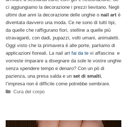
ci aggiungiamo la decorazione i prezzi lievitano. Negli
ultimi due anni la decorazione delle unghie o
nail art
è
diventata davvero una moda. Ce ne sono di tutti tipi,
da quelle che raffigurano fiori, stelline a quelle più
stravaganti, con dadi, pupazzi, volti umani, animaletti.
Oggi visto che la primavera é alle porte, parliamo di
applicazioni fioreali. La nail art
fai da te
vi affascina e
vorreste imparare a disegnare da sole le vostre unghie
senza spendere tempo e denaro? Con un pò di
pazienza, una presa salda e un
set di smalti
,
l’impresa non è difficile come potrebbe sembrare.
Categorie
Cura del corpo