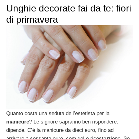
Unghie decorate fai da te: fiori
di primavera
Quanto costa una seduta dell’estetista per la
manicure
? Le signore sapranno ben rispondere:
dipende. C’è la manicure da dieci euro, fino ad
arrivare a sessanta euro, com gel e ricostruzione. Se