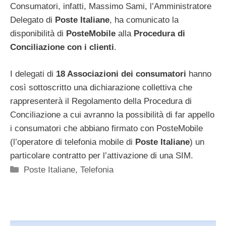
Consumatori, infatti, Massimo Sami, l’Amministratore
Delegato di
Poste Italiane
, ha comunicato la
disponibilità di
PosteMobile
alla
Procedura di
Conciliazione con i clienti
.
I delegati di
18 Associazioni dei consumatori
hanno
così sottoscritto una dichiarazione collettiva che
rappresenterà il Regolamento della Procedura di
Conciliazione a cui avranno la possibilità di far appello
i consumatori che abbiano firmato con PosteMobile
(l’operatore di telefonia mobile di
Poste Italiane
) un
particolare contratto per l’attivazione di una SIM.
Categorie
Poste Italiane
,
Telefonia