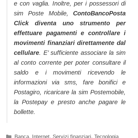
e con vaglia. Inoltre, per i possessori di
sim Poste Mobile,
ContoBancoPosta
Click diventa uno strumento per
effettuare pagamenti e controllare i
movimenti finanziari direttamente dal
cellulare
. E’ sufficiente associare la sim
al conto corrente per poter consultare il
saldo e i movimenti ricevendo le
informazioni via sms, fare bonifici e
Postagiro, ricaricare la sim Postemobile,
la Postepay e presto anche pagare le
bollette.
Categorie
Banca
,
Internet
,
Servizi finanziari
,
Tecnologia