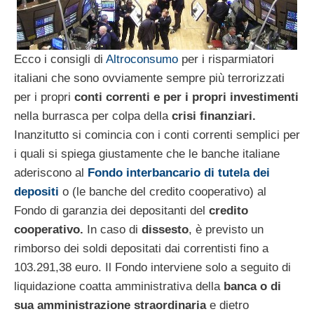
Ecco i consigli di
Altroconsumo
per i risparmiatori
italiani che sono ovviamente sempre più terrorizzati
per i propri
conti correnti e per i propri investimenti
nella burrasca per colpa della
crisi finanziari.
Inanzitutto si comincia con i conti correnti semplici per
i quali si spiega giustamente che le banche italiane
aderiscono al
Fondo interbancario di tutela dei
depositi
o (le banche del credito cooperativo) al
Fondo di garanzia dei depositanti del
credito
cooperativo.
In caso di
dissesto
, è previsto un
rimborso dei soldi depositati dai correntisti fino a
103.291,38 euro. Il Fondo interviene solo a seguito di
liquidazione coatta amministrativa della
banca o di
sua amministrazione straordinaria
e dietro