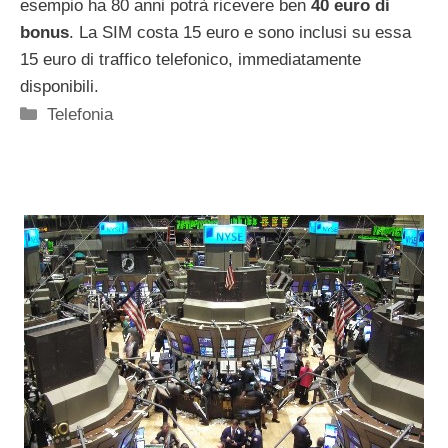
esempio ha 80 anni potrà ricevere ben
40 euro di
bonus
. La SIM costa 15 euro e sono inclusi su essa
15 euro di traffico telefonico, immediatamente
disponibili.
Categorie
Telefonia