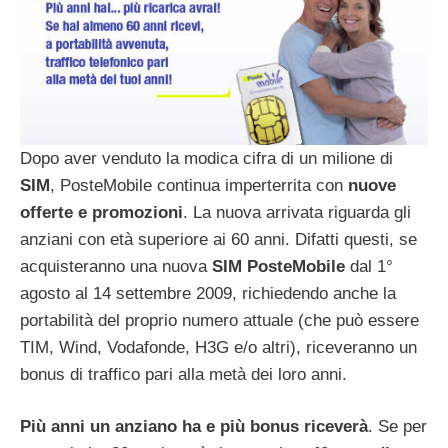
Dopo aver venduto la modica cifra di un milione di
SIM
, PosteMobile continua imperterrita con
nuove
offerte e promozioni
. La nuova arrivata riguarda gli
anziani con età superiore ai 60 anni. Difatti questi, se
acquisteranno una nuova
SIM PosteMobile
dal 1°
agosto al 14 settembre 2009, richiedendo anche la
portabilità del proprio numero attuale (che può essere
TIM, Wind, Vodafonde, H3G e/o altri), riceveranno un
bonus di traffico pari alla metà dei loro anni.
Più anni un anziano ha e più bonus riceverà
. Se per