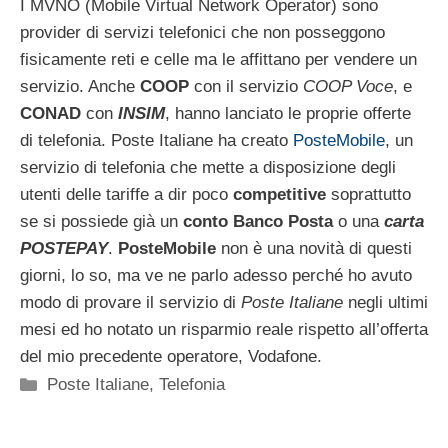
I MVNO (Mobile Virtual Network Operator) sono
provider di servizi telefonici che non posseggono
fisicamente reti e celle ma le affittano per vendere un
servizio. Anche
COOP
con il servizio
COOP Voce
, e
CONAD
con
INSIM
, hanno lanciato le proprie offerte
di telefonia. Poste Italiane ha creato
PosteMobile
, un
servizio di telefonia che mette a disposizione degli
utenti delle tariffe a dir poco
competitive
soprattutto
se si possiede già un
conto Banco Posta
o una
carta
POSTEPAY
.
PosteMobile
non è una novità di questi
giorni, lo so, ma ve ne parlo adesso perché ho avuto
modo di provare il servizio di
Poste Italiane
negli ultimi
mesi ed ho notato un risparmio reale rispetto all’offerta
del mio precedente operatore, Vodafone.
Categorie
Poste Italiane
,
Telefonia