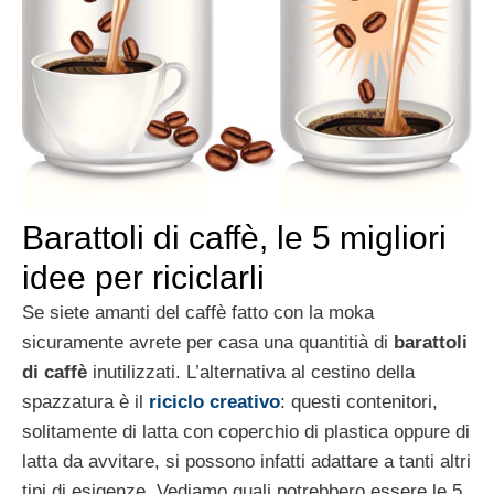
Barattoli di caffè, le 5 migliori
idee per riciclarli
Se siete amanti del caffè fatto con la moka
sicuramente avrete per casa una quantitià di
barattoli
di caffè
inutilizzati. L’alternativa al cestino della
spazzatura è il
riciclo creativo
: questi contenitori,
solitamente di latta con coperchio di plastica oppure di
latta da avvitare, si possono infatti adattare a tanti altri
tipi di esigenze. Vediamo quali potrebbero essere le 5