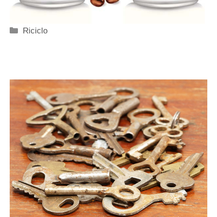
Categorie
Riciclo