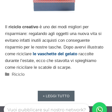
Il
riciclo creativo
è uno dei modi migliori per
risparmiare: regalando agli oggetti una nuova vita si
evitano infatti inutili acquisti con conseguente
risparmio per le nostre tasche. Dopo avervi illustrato
come riciclare
le vaschette del gelato
raccolte
durante l’estate, ecco che stavolta vi spieghiamo
come ricicilare le scatole di scarpe.
Categorie
Riciclo
+ LEGGI TUTTO
Vuoi pubblicare sul nostro network?