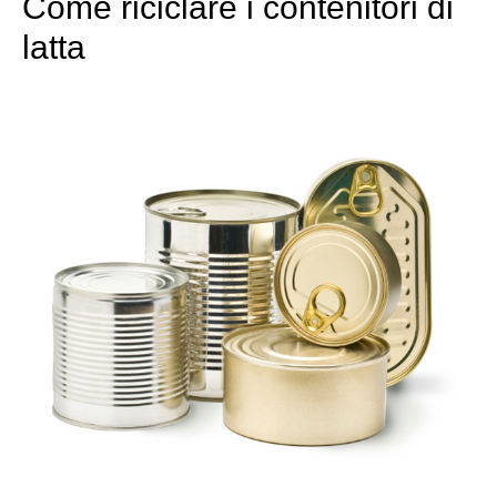
Come riciclare i contenitori di
latta