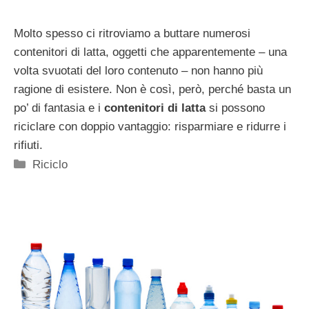
Molto spesso ci ritroviamo a buttare numerosi
contenitori di latta, oggetti che apparentemente – una
volta svuotati del loro contenuto – non hanno più
ragione di esistere. Non è così, però, perché basta un
po’ di fantasia e i
contenitori di latta
si possono
riciclare con doppio vantaggio: risparmiare e ridurre i
rifiuti.
Categorie
Riciclo