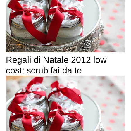
Regali di Natale 2012 low
cost: scrub fai da te