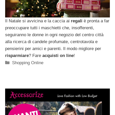
Il Natale si avvicina e la caccia ai
regali
è pronta a far
preoccupare tutti i maschietti che, insofferenti,
seguiranno le donne in ogni negozio del centro città
alla ricerca di candele profumate, centrotavola e
pensierini per amici e parenti. Il modo migliore per
risparmiare
? Fare
acquisti on line
!
Categorie
Shopping Online