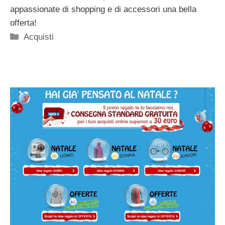
appassionate di shopping e di accessori una bella
offerta!
Categorie
Acquisti