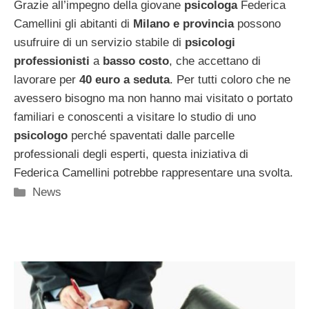
Grazie all’impegno della giovane
psicologa
Federica
Camellini gli abitanti di
Milano e provincia
possono
usufruire di un servizio stabile di
psicologi
professionisti
a
basso costo
, che accettano di
lavorare per
40 euro a seduta
. Per tutti coloro che ne
avessero bisogno ma non hanno mai visitato o portato
familiari e conoscenti a visitare lo studio di uno
psicologo
perché spaventati dalle parcelle
professionali degli esperti, questa iniziativa di
Federica Camellini potrebbe rappresentare una svolta.
Categorie
News