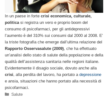
In un paese in forte
crisi economica, culturale,
politica
si registra un vero e proprio boom del
consumo di psicofarmaci, per gli antidepressivi
l’aumento è del 310% sui consumi dal 2000 al 2008. E’
la triste fotografia che emerge dall’ultima relazione del
Rapporto Osservasalute (2009)
, che ha effettuato
un’analisi dello stato di salute della popolazione e della
qualità dell’assistenza sanitaria nelle regioni italiane.
Evidentemente il disagio sociale, dovuto anche alla
crisi
, alla perdita del lavoro, ha portato a
depressione
e ansia, situazioni che hanno portato alla necessità di
psicofarmaci.
Categorie
Salute