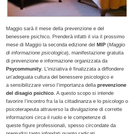
Maggio sarà il mese della prevenzione e del
benessere psichico. Prenderà infatti il via il prossimo
mese di Maggio la seconda edizione del
MIP
(
Maggio
di informazione psicologica
), manifestazione gratuita
di prevenzione e informazione organizzata da
Psycommunity
. L’iniziativa è finalizzata a diffondere
un’adeguata cultura del benessere psicologico e
a sensibilizzare verso l’importanza della
prevenzione
del disagio psichico
. A questo scopo si intende
favorire l’incontro fra la la cittadinanza e lo psicologo o
psicoterapeuta attraverso la divulgazione di corrette
informazioni circa il ruolo e le competenze di
queste figure professionali, spesso circondate da
pregiudizi tanto infondati quanto radicati.