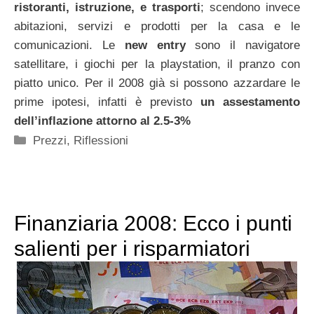
ristoranti, istruzione, e trasporti
; scendono invece
abitazioni, servizi e prodotti per la casa e le
comunicazioni. Le
new entry
sono il navigatore
satellitare, i giochi per la playstation, il pranzo con
piatto unico. Per il 2008 già si possono azzardare le
prime ipotesi, infatti è previsto
un assestamento
dell’inflazione attorno al 2.5-3%
Categorie
Prezzi
,
Riflessioni
Finanziaria 2008: Ecco i punti
salienti per i risparmiatori