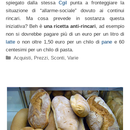
spiegato dalla stessa
Cgil
punta a fronteggiare la
situazione di “allarme-sociale” dovuto ai continui
rincari. Ma cosa prevede in sostanza questa
iniziativa? Beh è
una ricetta anti-rincari
, ad esempio
non si dovrebbe pagare più di un euro per un litro di
latte
o non oltre 1,50 euro per un chilo di
pane
e 60
centesimi per un chilo di pasta.
Categorie
Acquisti
,
Prezzi
,
Sconti
,
Varie