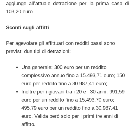
aggiunge all’attuale detrazione per la prima casa di
103,20 euro.
Sconti sugli affitti
Per agevolare gli affittuari con redditi bassi sono
previsti due tipi di detrazioni:
Una generale: 300 euro per un reddito
complessivo annuo fino a 15.493,71 euro; 150
euro per reddito fino a 30.987,41 euro;
Inoltre per i giovani tra i 20 e i 30 anni: 991,59
euro per un reddito fino a 15,493,70 euro;
495,79 euro per un reddito fino a 30.987,41
euro. Valida però solo per i primi tre anni di
affitto.