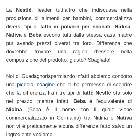
La
Nestlè
, leader tutt’altro che indiscussa nella
produzione di alimenti per bambini, commercializza
diversi tipi di
latte in polvere per neonati
.
Nidina
,
Nativa
e
Beba
escono tutti dalla stessa casa madre
pur avendo prezzi diversi tra loro. Differenza che
dovrebbe trovare una ragion d’essere nella
composizione del prodotto, giusto? Sbagliato!
Noi di Guadagnorisparmiando infatti abbiamo condotto
una
piccola indagine
che ci ha permesso di scoprire
che la differenza fra i tre tipi di
lattè Nestlè
sta solo
nel prezzo: mentre infatti
Beba
è l’equivalente di
Nidina
(Beba è il nome con il quale viene
commercializzato in Germania) tra Nidina e
Nativa
non vi è praticamente alcuna differenza fatto salvo un
ingrediente vediamo: