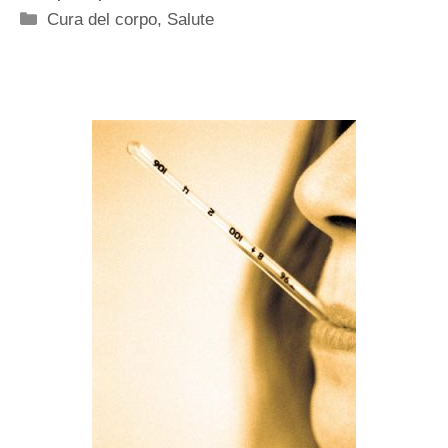
Categorie
Cura del corpo
,
Salute