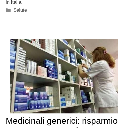
in Italia.
Categorie
Salute
Medicinali generici: risparmio