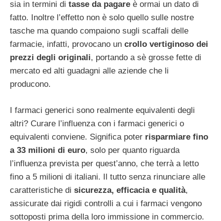
sia in termini di
tasse da pagare
è ormai un dato di
fatto. Inoltre l’effetto non è solo quello sulle nostre
tasche ma quando compaiono sugli scaffali delle
farmacie, infatti, provocano un
crollo vertiginoso dei
prezzi degli originali
, portando a sè grosse fette di
mercato ed alti guadagni alle aziende che li
producono.
I farmaci generici sono realmente equivalenti degli
altri? Curare l’influenza con i farmaci generici o
equivalenti conviene. Significa poter
risparmiare fino
a 33 milioni di euro
, solo per quanto riguarda
l’influenza prevista per quest’anno, che terrà a letto
fino a 5 milioni di italiani. Il tutto senza rinunciare alle
caratteristiche di
sicurezza, efficacia e qualità
,
assicurate dai rigidi controlli a cui i farmaci vengono
sottoposti prima della loro immissione in commercio.