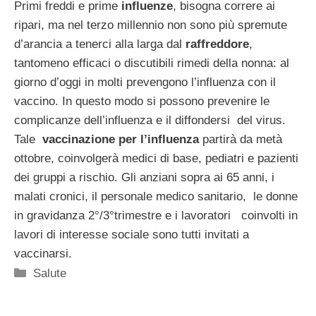
Primi freddi e prime
influenze
, bisogna correre ai
ripari, ma nel terzo millennio non sono più spremute
d’arancia a tenerci alla larga dal
raffreddore
,
tantomeno efficaci o discutibili rimedi della nonna: al
giorno d’oggi in molti prevengono l’influenza con il
vaccino. In questo modo si possono prevenire le
complicanze dell’influenza e il diffondersi del virus.
Tale
vaccinazione per l’influenza
partirà da metà
ottobre, coinvolgerà medici di base, pediatri e pazienti
dei gruppi a rischio. Gli anziani sopra ai 65 anni, i
malati cronici, il personale medico sanitario, le donne
in gravidanza 2°/3°trimestre e i lavoratori coinvolti in
lavori di interesse sociale sono tutti invitati a
vaccinarsi.
Categorie
Salute