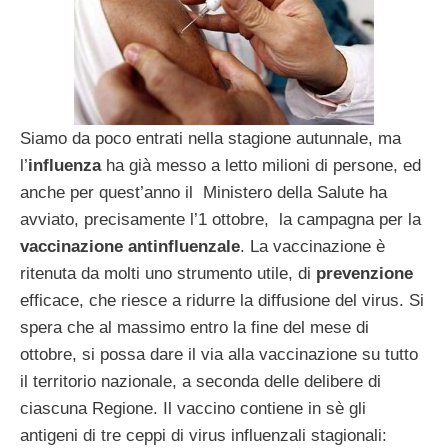
Siamo da poco entrati nella stagione autunnale, ma
l’
influenza
ha già messo a letto milioni di persone, ed
anche per quest’anno il Ministero della Salute ha
avviato, precisamente l’1 ottobre, la campagna per la
vaccinazione antinfluenzale
. La vaccinazione è
ritenuta da molti uno strumento utile, di
prevenzione
efficace, che riesce a ridurre la diffusione del virus. Si
spera che al massimo entro la fine del mese di
ottobre, si possa dare il via alla vaccinazione su tutto
il territorio nazionale, a seconda delle delibere di
ciascuna Regione. Il vaccino contiene in sè gli
antigeni di tre ceppi di virus influenzali stagionali: