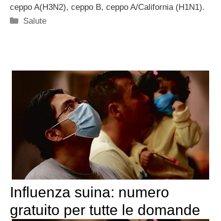
ceppo A(H3N2), ceppo B, ceppo A/California (H1N1).
Categorie
Salute
Influenza suina: numero
gratuito per tutte le domande