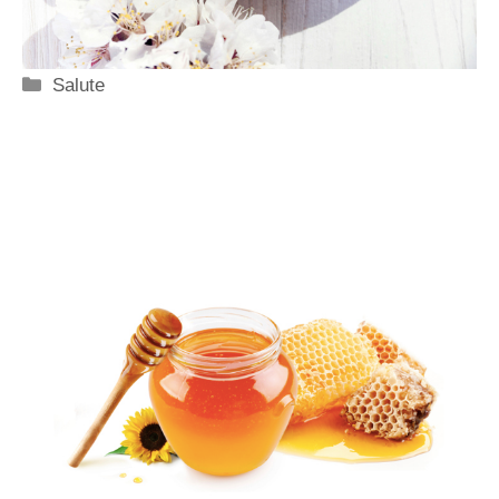
Categorie
Salute