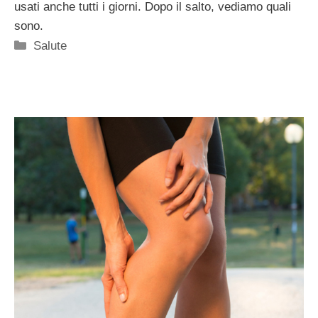
usati anche tutti i giorni. Dopo il salto, vediamo quali
sono.
Categorie
Salute