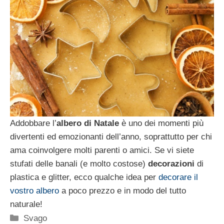
Addobbare l’
albero di Natale
è uno dei momenti più
divertenti ed emozionanti dell’anno, soprattutto per chi
ama coinvolgere molti parenti o amici. Se vi siete
stufati delle banali (e molto costose)
decorazioni
di
plastica e glitter, ecco qualche idea per
decorare il
vostro albero
a poco prezzo e in modo del tutto
naturale!
Categorie
Svago