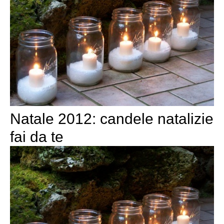
Natale 2012: candele natalizie
fai da te