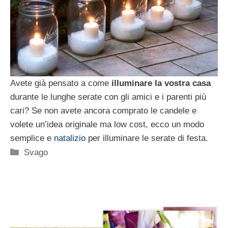
Avete già pensato a come
illuminare la vostra
casa
durante le lunghe serate con gli amici e i parenti più
cari? Se non avete ancora comprato le candele e
volete un’idea originale ma low cost, ecco un modo
semplice e
natalizio
per illuminare le serate di festa.
Categorie
Svago