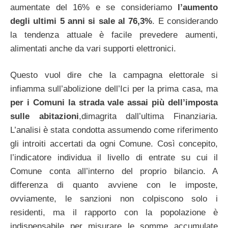
aumentate del 16% e se consideriamo
l’aumento
degli ultimi 5 anni si sale al 76,3%
. E considerando
la tendenza attuale è facile prevedere aumenti,
alimentati anche da vari supporti elettronici.
Questo vuol dire che la campagna elettorale si
infiamma sull’abolizione dell’Ici per la prima casa, ma
per i Comuni la strada vale assai più dell’imposta
sulle abitazioni
,dimagrita dall’ultima Finanziaria.
L’analisi è stata condotta assumendo come riferimento
gli introiti accertati da ogni Comune. Così concepito,
l’indicatore individua il livello di entrate su cui il
Comune conta all’interno del proprio bilancio. A
differenza di quanto avviene con le imposte,
ovviamente, le sanzioni non colpiscono solo i
residenti, ma il rapporto con la popolazione è
indispensabile per misurare le somme accumulate