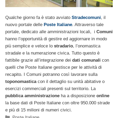
Qualche giorno fa è stato avviato
Stradecomuni
, il
nuovo portale delle
Poste Italiane
. Attraverso tale
portale, dedicato alle amministrazioni locali, i
Comuni
hanno l’opportunità di gestire ed aggiornare in modo
più semplice e veloce lo
stradario
, l’onomastica
stradale e la numerazione civica. Tutto questo è
fattibile grazie all’integrazione dei
dati comunali
con
quelli che Poste Italiane gestisce per le attività di
recapito. I Comuni potranno così lavorare sulla
toponomastica
con il dettaglio su unità abitative o
esercizi commerciali presenti sul territorio. La
pubblica amministrazione
ha a disposizione
online
la base dati di Poste Italiane con oltre 950.000 strade
e più di 15 milioni di numeri civici.
Categorie
Poste Italiane