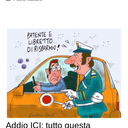
Addio ICI: tutto questa