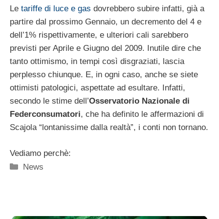
Le
tariffe di luce e gas
dovrebbero subire infatti, già a
partire dal prossimo Gennaio, un decremento del 4 e
dell’1% rispettivamente, e ulteriori cali sarebbero
previsti per Aprile e Giugno del 2009. Inutile dire che
tanto ottimismo, in tempi così disgraziati, lascia
perplesso chiunque. E, in ogni caso, anche se siete
ottimisti patologici, aspettate ad esultare. Infatti,
secondo le stime dell’
Osservatorio Nazionale di
Federconsumatori
, che ha definito le affermazioni di
Scajola “lontanissime dalla realtà”, i conti non tornano.
Vediamo perchè:
Categorie
News