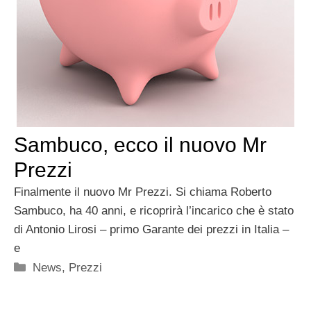
Sambuco, ecco il nuovo Mr
Prezzi
Finalmente il nuovo Mr Prezzi. Si chiama Roberto
Sambuco, ha 40 anni, e ricoprirà l’incarico che è stato
di Antonio Lirosi – primo Garante dei prezzi in Italia –
e
Categorie
News
,
Prezzi