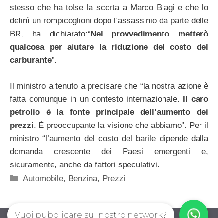
stesso che ha tolse la scorta a Marco Biagi e che lo
definì un rompicoglioni dopo l’assassinio da parte delle
BR, ha dichiarato:“
Nel provvedimento metterò
qualcosa per aiutare la riduzione del costo del
carburante
”.
Il ministro a tenuto a precisare che “la nostra azione è
fatta comunque in un contesto internazionale.
Il caro
petrolio è la fonte principale dell’aumento dei
prezzi
. È preoccupante la visione che abbiamo”. Per il
ministro “l’aumento del costo del barile dipende dalla
domanda crescente dei Paesi emergenti e,
sicuramente, anche da fattori speculativi.
Categorie
Automobile
,
Benzina
,
Prezzi
Vuoi pubblicare sul nostro network?