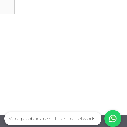
Vuoi pubblicare sul nostro network?