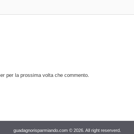
ser per la prossima volta che commento.
guadagnorisparmiando.com © 2026. All right reserverd.