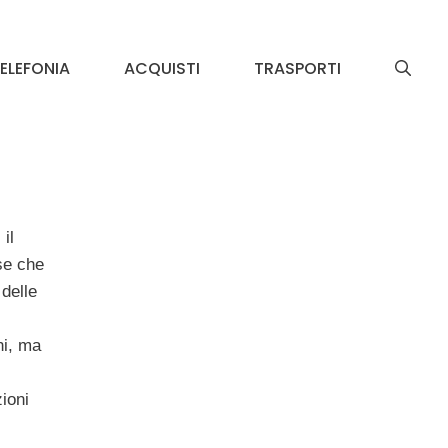
ELEFONIA
ACQUISTI
TRASPORTI
il
se che
delle
ni, ma
ioni