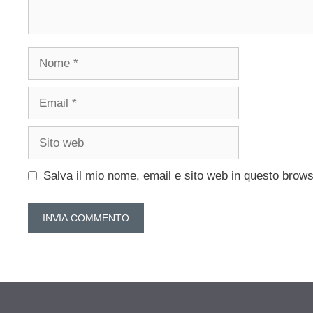
Nome
Email
Sito
web
Salva il mio nome, email e sito web in questo brow