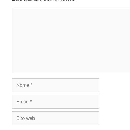
Commento
Nome
Email
Sito
web