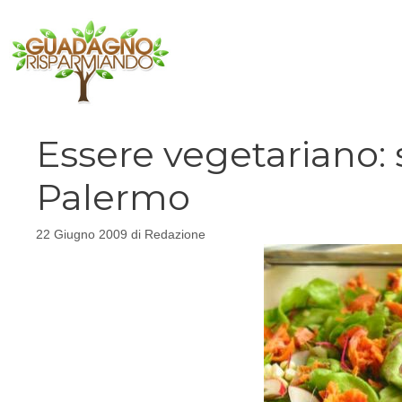
Vai
al
contenuto
Essere vegetariano: 
Palermo
22 Giugno 2009
di
Redazione