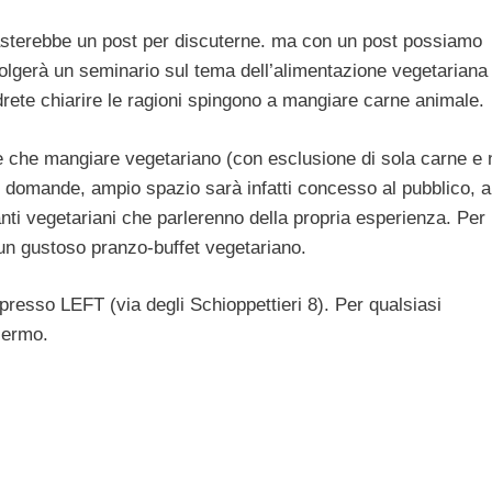
sterebbe un post per discuterne. ma con un post possiamo
olgerà un seminario sul tema dell’alimentazione vegetariana
drete chiarire le ragioni spingono a mangiare carne animale.
arire che mangiare vegetariano (con esclusione di sola carne e 
le domande, ampio spazio sarà infatti concesso al pubblico, a
ti vegetariani che parlerenno della propria esperienza. Per 
 un gustoso pranzo-buffet vegetariano.
 presso LEFT (via degli Schioppettieri 8). Per qualsiasi
lermo.