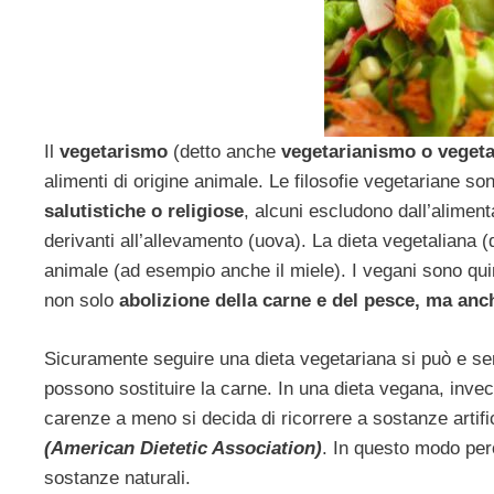
Il
vegetarismo
(detto anche
vegetarianismo o veget
alimenti di origine animale. Le filosofie vegetariane so
salutistiche o religiose
, alcuni escludono dall’aliment
derivanti all’allevamento (uova). La dieta vegetaliana 
animale (ad esempio anche il miele). I vegani sono quin
non solo
abolizione della carne e del pesce, ma anche
Sicuramente seguire una dieta vegetariana si può e se
possono sostituire la carne. In una dieta vegana, inve
carenze a meno si decida di ricorrere a sostanze artifi
(American Dietetic Association)
. In questo modo però
sostanze naturali.