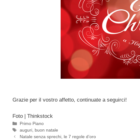
Grazie per il vostro affetto, continuate a seguirci!
Foto | Thinkstock
Categorie
Primo Piano
Tag
auguri
,
buon natale
Natale senza sprechi, le 7 regole d’oro