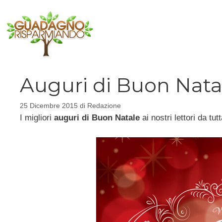
Vai
al
contenuto
Auguri di Buon Nata
25 Dicembre 2015
di
Redazione
I migliori
auguri di Buon Natale
ai nostri lettori da tu