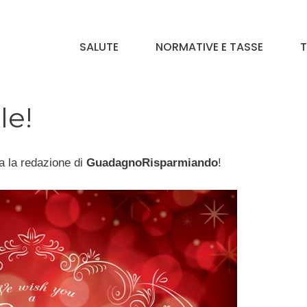
SALUTE
NORMATIVE E TASSE
T
le!
tta la redazione di
GuadagnoRisparmiando
!