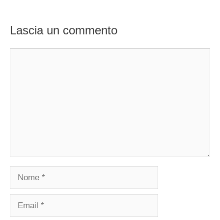
Lascia un commento
Commento
Nome
Email