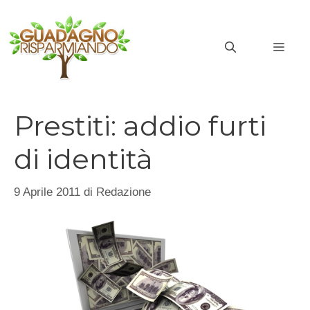
Vai
al
MEN
contenuto
Prestiti: addio furti
di identità
9 Aprile 2011
di
Redazione