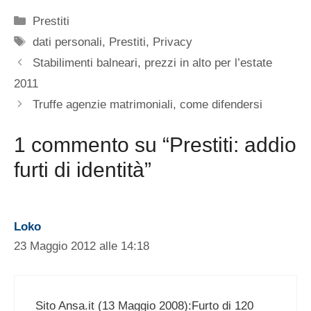
Categorie
Prestiti
Tag
dati personali
,
Prestiti
,
Privacy
Stabilimenti balneari, prezzi in alto per l’estate
2011
Truffe agenzie matrimoniali, come difendersi
1 commento su “Prestiti: addio
furti di identità”
Loko
23 Maggio 2012 alle 14:18
Sito Ansa.it (13 Maggio 2008):Furto di 120