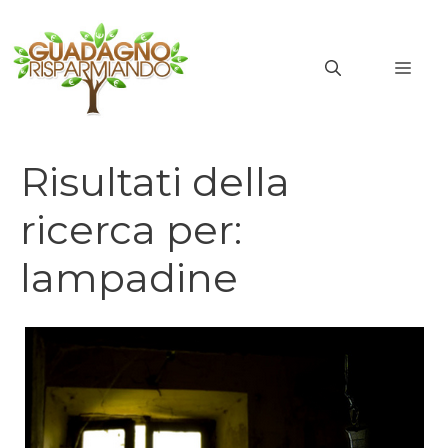
Vai
al
MEN
contenuto
Risultati della
ricerca per:
lampadine