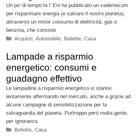
Un po’ di tempo fa l’ Eni ha pubblicato un vademecum
per risparmiare energia (e salvare il nostro pianeta),
attraverso un minor consumo di elettricità, gas o
benzina, che consiste
Categorie
Acquisti
,
Automobile
,
Bollette
,
Casa
Lampade a risparmio
energetico: consumi e
guadagno effettivo
Le lampadine a risparmio energetico si stanno
lentamente affermando nel mercato, anche a grazie ad
alcune campagne di sensibilizzazione per la
salvaguardia del pianeta. Purtroppo però molta gente,
per ignoranza
Categorie
Bollette
,
Casa