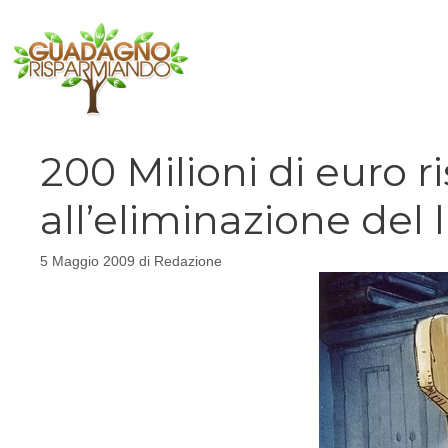
Vai
al
contenuto
200 Milioni di euro r
all’eliminazione del l
5 Maggio 2009
di
Redazione