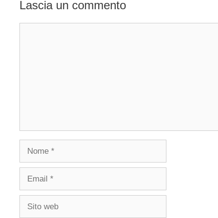
Lascia un commento
Commento
Nome
Email
Sito
web