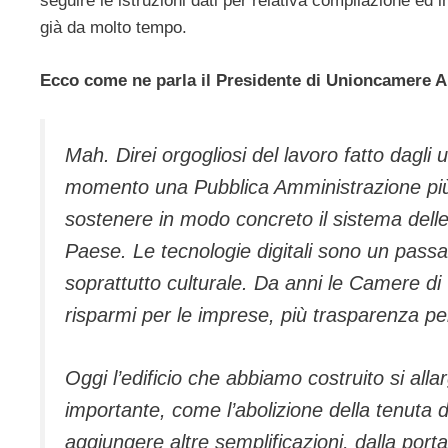
seguire le istruzioni dati per relativa compilazione ed
già da molto tempo.
Ecco come ne parla il Presidente di Unioncamere 
Mah. Direi orgogliosi del lavoro fatto dagli
momento una Pubblica Amministrazione più e
sostenere in modo concreto il sistema delle
Paese. Le tecnologie digitali sono un pass
soprattutto culturale. Da anni le Camere di
risparmi per le imprese, più trasparenza pe
Oggi l’edificio che abbiamo costruito si alla
importante, come l’abolizione della tenuta d
aggiungere altre semplificazioni, dalla porta