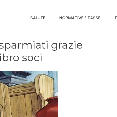
SALUTE
NORMATIVE E TASSE
T
isparmiati grazie
ibro soci