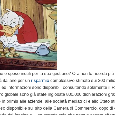
he e spese inutili per la sua gestione? Ora non lo ricorda più
à italiane per un
risparmio
complessivo stimato sui 200 milio
hi ed informazioni sono disponibili consultando solamente il R
tro globale sono già state inglobate 800.000 dichiarazioni gra
 in primis alle aziende, alle società mediatrici e allo Stato s
eso disponibile sul sito della Camera di Commercio, dopo di