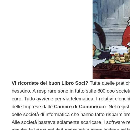
Vi ricordate del buon Libro Soci?
Tutte quelle pratic
nessuno. A respirare sono in tutto sulle 800.ooo societ
euro. Tutto avviene per via telematica. I relativi elenc
delle Imprese dalle
Camere di Commercio
. Nel regis
delle società di informatica che hanno fatto risparmiare
Alle società bastava solamente scaricare il software r