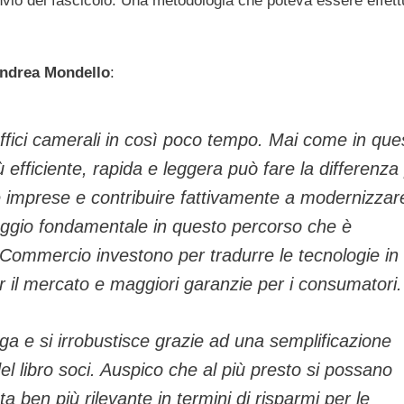
 invio del fascicolo. Una metodologia che poteva essere effett
Andrea Mondello
:
 uffici camerali in così poco tempo. Mai come in que
fficiente, rapida e leggera può fare la differenza
 imprese e contribuire fattivamente a modernizzare
aggio fondamentale in questo percorso che è
 Commercio investono per tradurre le tecnologie in
r il mercato e maggiori garanzie per i consumatori.
rga e si irrobustisce grazie ad una semplificazione
el libro soci. Auspico che al più presto si possano
ta ben più rilevante in termini di risparmi per le