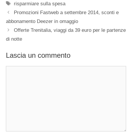
Tag
risparmiare sulla spesa
Promozioni Fastweb a settembre 2014, sconti e
abbonamento Deezer in omaggio
Offerte Trenitalia, viaggi da 39 euro per le partenze
di notte
Lascia un commento
Commento