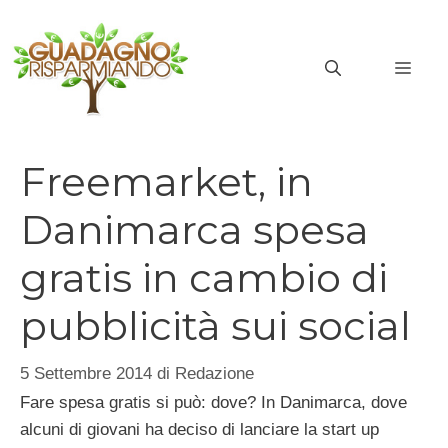
Vai
al
MEN
contenuto
Freemarket, in
Danimarca spesa
gratis in cambio di
pubblicità sui social
5 Settembre 2014
di
Redazione
Fare spesa gratis si può: dove? In Danimarca, dove
alcuni di giovani ha deciso di lanciare la start up