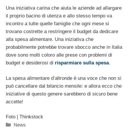
Una iniziativa carina che aiuta le aziende ad allargare
il proprio bacino di utenza e allo stesso tempo va
incontro a tutte quelle famiglie che ogni mese si
trovano costrette a restringere il budget da dedicare
alla spesa alimentare. Una iniziativa che
probabilmente potrebbe trovare sbocco anche in Italia
dove sono molti coloro alle prese con problemi di
budget e desiderosi di
risparmiare sulla spesa
.
La spesa alimentare d’altronde è una voce che non si
può cancellare dal bilancio mensile: e allora ecco che
iniziative di questo genere sarebbero di sicuro bene
accette!
Foto | Thinkstock
Categorie
News