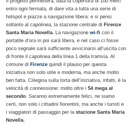
Il progetto permetterà, data la copertura di 100 metri
entro ogni fermata, di dare vita a tutta una serie di
hotspot e piazze a navigazione libera: e si pensi
soltanto al capolinea, la stazione centrale di
Firenze
Santa Maria Novella.
La navigazione
wi-fi
con il
portatile d’ora in poi sarà libera, e nel caso ci fosse
poco segnale sarà sufficiente avvicinarsi all’uscita con
di fronte il capolinea della linea 1 della tramvia. Al
comune di
Firenze
quindi il plauso per questa
iniziativa non solo utile e moderna, ma anche molto
ben fatta. Ciliegina sulla torta dell’iniziativa, infatti, è la
velocità di connessione: molto oltre i
54 mega al
secondo
. Saranno estremamente felici, ne siamo
certi, non solo i cittadini fiorentini, ma anche i turisti e
i viaggiatori di passaggio per la
stazione Santa Maria
Novella.