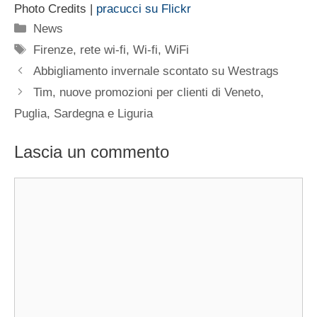
Photo Credits |
pracucci su Flickr
Categorie
News
Tag
Firenze
,
rete wi-fi
,
Wi-fi
,
WiFi
Abbigliamento invernale scontato su Westrags
Tim, nuove promozioni per clienti di Veneto,
Puglia, Sardegna e Liguria
Lascia un commento
Commento