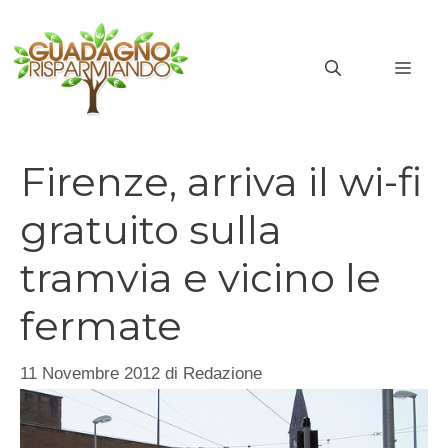
Vai
al
MEN
contenuto
Firenze, arriva il wi-fi
gratuito sulla
tramvia e vicino le
fermate
11 Novembre 2012
di
Redazione