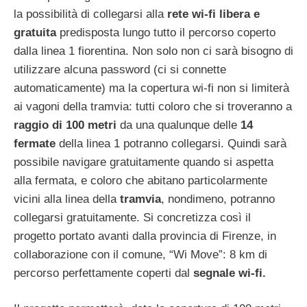
la possibilità di collegarsi alla
rete wi-fi libera e
gratuita
predisposta lungo tutto il percorso coperto
dalla linea 1 fiorentina. Non solo non ci sarà bisogno di
utilizzare alcuna password (ci si connette
automaticamente) ma la copertura wi-fi non si limiterà
ai vagoni della tramvia: tutti coloro che si troveranno a
raggio di 100 metri
da una qualunque delle
14
fermate
della linea 1 potranno collegarsi. Quindi sarà
possibile navigare gratuitamente quando si aspetta
alla fermata, e coloro che abitano particolarmente
vicini alla linea della
tramvia
, nondimeno, potranno
collegarsi gratuitamente. Si concretizza così il
progetto portato avanti dalla provincia di Firenze, in
collaborazione con il comune, “Wi Move”: 8 km di
percorso perfettamente coperti dal
segnale wi-fi.