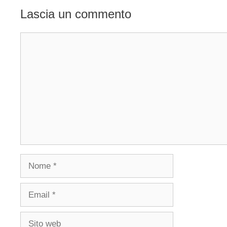
Lascia un commento
Commento
Nome
Email
Sito