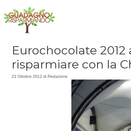
Vai
al
contenuto
Eurochocolate 2012 
risparmiare con la 
21 Ottobre 2012
di
Redazione