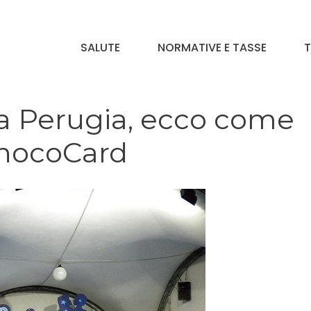
SALUTE
NORMATIVE E TASSE
T
a Perugia, ecco come
ChocoCard