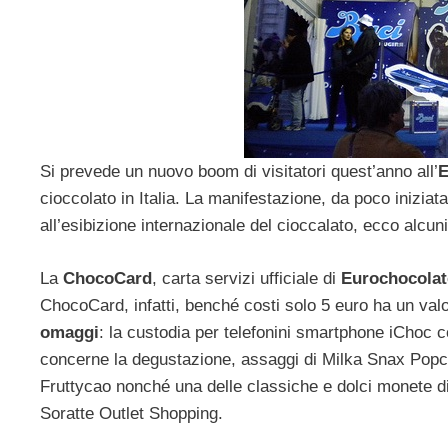
Si prevede un nuovo boom di visitatori quest’anno all’
E
cioccolato in Italia. La manifestazione, da poco iniziat
all’esibizione internazionale del cioccalato, ecco alcun
La
ChocoCard
, carta servizi ufficiale di
Eurochocolat
ChocoCard, infatti, benché costi solo 5 euro ha un valo
omaggi
: la custodia per telefonini smartphone iChoc c
concerne la degustazione, assaggi di Milka Snax Popcor
Fruttycao nonché una delle classiche e dolci monete 
Soratte Outlet Shopping.