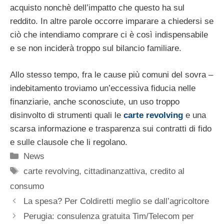
acquisto nonchè dell’impatto che questo ha sul
reddito. In altre parole occorre imparare a chiedersi se
ciò che intendiamo comprare ci è così indispensabile
e se non inciderà troppo sul bilancio familiare.
Allo stesso tempo, fra le cause più comuni del sovra –
indebitamento troviamo un’eccessiva fiducia nelle
finanziarie, anche sconosciute, un uso troppo
disinvolto di strumenti quali le
carte revolving
e una
scarsa informazione e trasparenza sui contratti di fido
e sulle clausole che li regolano.
Categorie
News
Tag
carte revolving
,
cittadinanzattiva
,
credito al
consumo
La spesa? Per Coldiretti meglio se dall’agricoltore
Perugia: consulenza gratuita Tim/Telecom per