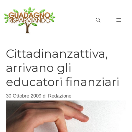
Vai
al
MEN
contenuto
Cittadinanzattiva,
arrivano gli
educatori finanziari
30 Ottobre 2009
di
Redazione