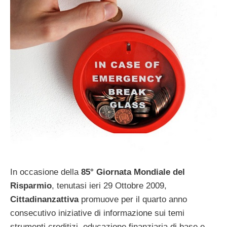
In occasione della
85° Giornata Mondiale del
Risparmio
, tenutasi ieri 29 Ottobre 2009,
Cittadinanzattiva
promuove per il quarto anno
consecutivo iniziative di informazione sui temi
strumenti creditizi, educazione finanziaria di base e