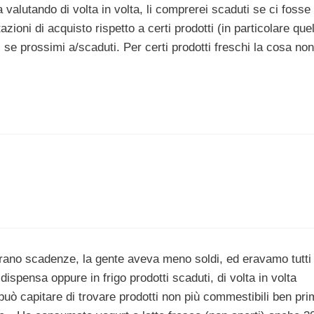
valutando di volta in volta, li comprerei scaduti se ci fosse
zioni di acquisto rispetto a certi prodotti (in particolare quel
se prossimi a/scaduti. Per certi prodotti freschi la cosa non
rano scadenze, la gente aveva meno soldi, ed eravamo tutti
ispensa oppure in frigo prodotti scaduti, di volta in volta
ò capitare di trovare prodotti non più commestibili ben pri