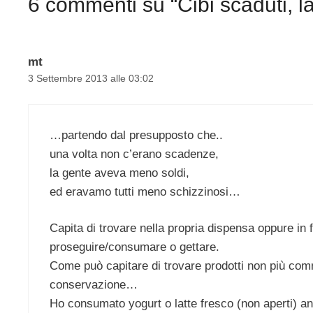
6 commenti su “Cibi scaduti, la
mt
3 Settembre 2013 alle 03:02
…partendo dal presupposto che..
una volta non c’erano scadenze,
la gente aveva meno soldi,
ed eravamo tutti meno schizzinosi…
Capita di trovare nella propria dispensa oppure in fr
proseguire/consumare o gettare.
Come può capitare di trovare prodotti non più com
conservazione…
Ho consumato yogurt o latte fresco (non aperti) 