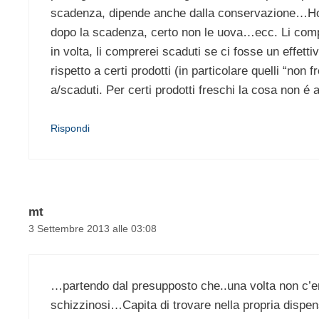
scadenza, dipende anche dalla conservazione…Ho 
dopo la scadenza, certo non le uova…ecc. Li compr
in volta, li comprerei scaduti se ci fosse un effett
rispetto a certi prodotti (in particolare quelli “no
a/scaduti. Per certi prodotti freschi la cosa non é a
Rispondi
mt
3 Settembre 2013 alle 03:08
…partendo dal presupposto che..una volta non c’e
schizzinosi…Capita di trovare nella propria dispensa