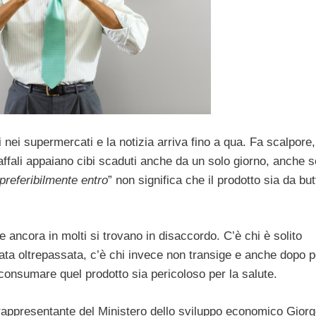
ti nei supermercati e la notizia arriva fino a qua. Fa scalpore,
ffali appaiano cibi scaduti anche da un solo giorno, anche s
referibilmente entro
” non significa che il prodotto sia da butt
 ancora in molti si trovano in disaccordo. C’è chi è solito
ta oltrepassata, c’è chi invece non transige e anche dopo p
 consumare quel prodotto sia pericoloso per la salute.
il rappresentante del Ministero dello sviluppo economico Gior