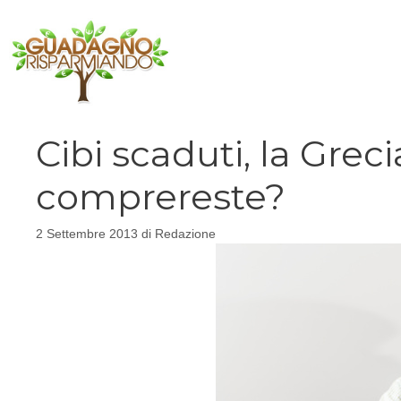
Vai
al
contenuto
Cibi scaduti, la Grecia
comprereste?
2 Settembre 2013
di
Redazione