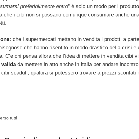
sumarsi preferibilmente entro
” è solo un modo per i produttor
fica che i cibi non si possano comunque consumare anche una
ti.
ione:
che i supermercati mettano in vendita i prodotti a parte
bisognose che hanno risentito in modo drastico della crisi e
a. C’è chi pensa allora che l’idea di mettere in vendita cibi vi
 valida
da mettere in atto anche in Italia per andare incontro
 cibi scaduti, qualora si potessero trovare a prezzi scontati 
rso tutti