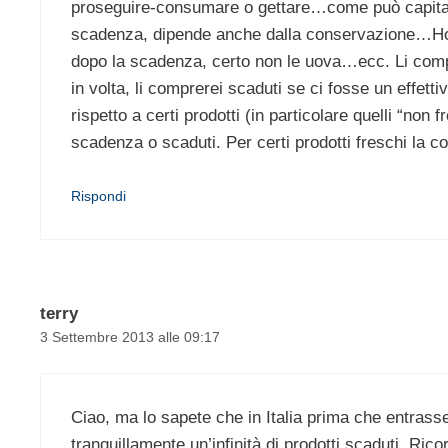
proseguire-consumare o gettare…come può capitare
scadenza, dipende anche dalla conservazione…Ho 
dopo la scadenza, certo non le uova…ecc. Li compr
in volta, li comprerei scaduti se ci fosse un effett
rispetto a certi prodotti (in particolare quelli “no
scadenza o scaduti. Per certi prodotti freschi la co
Rispondi
terry
3 Settembre 2013 alle 09:17
Ciao, ma lo sapete che in Italia prima che entrasse
tranquillamente un’infinità di prodotti scaduti. Rico