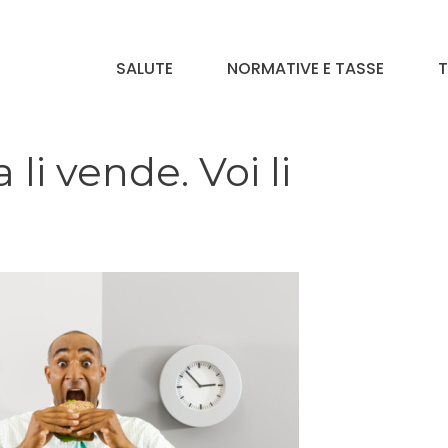
SALUTE
NORMATIVE E TASSE
T
 li vende. Voi li