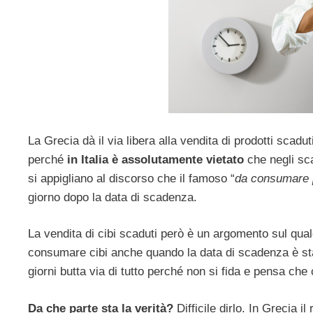
La Grecia dà il via libera alla vendita di prodotti scadu
perché
in Italia è assolutamente vietato
che negli sca
si appigliano al discorso che il famoso “
da consumare p
giorno dopo la data di scadenza.
La vendita di cibi scaduti però è un argomento sul quale
consumare cibi anche quando la data di scadenza è sta
giorni butta via di tutto perché non si fida e pensa che
Da che parte sta la verità?
Difficile dirlo. In Grecia 