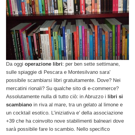
Da oggi
operazione libri
: per ben sette settimane,
sulle spiaggie di Pescara e Montesilvano sara’
possibile scambiarsi libri gratuitamente. Dove? Nei
mercatini rionali? Su qualche sito di e-commerce?
Assolutamente nulla di tutto ciò: in Abruzzo i
libri si
scambiano
in riva al mare, tra un gelato al limone e
un cocktail esotico. L’iniziativa e’ della associazione
+39 che ha coinvolto nove stabilimenti balneari dove
sarà possibile fare lo scambio. Nello specifico