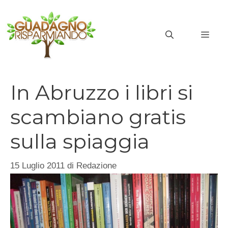
Vai
al
MEN
contenuto
In Abruzzo i libri si
scambiano gratis
sulla spiaggia
15 Luglio 2011
di
Redazione