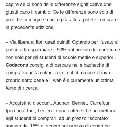
capire se ci sono delle differenze significative che
giustificano il cambio. Se le differenze sono solo di
qualche immagine o poco più, allora potete comprare
la precedente edizione.
– Via libera ai libri usati quindi! Optando per l’usato si
può infatti risparmiare il 50% sul prezzo di copertina e
non solo per gli studenti di scuole medie e superiori.
Codacons
consiglia di cercare nelle bacheche di
compra-vendita online, a volte il libro non si trova
proprio sotto casa e il web é sicuramente un’ottima
fonte di ricerca.
– Acquisti al discount. Auchan, Bennet, Carrefour,
Ipercoop, Iper, Leclerc. sono catene che permettono
agli studenti di comprarli ad un prezzo “scontato”,
spesso del 15% di sconto sul prezzo di copertina,