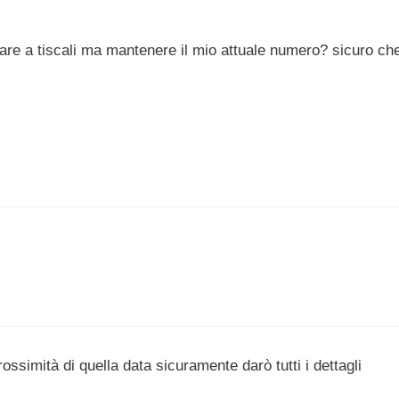
re a tiscali ma mantenere il mio attuale numero? sicuro ch
simità di quella data sicuramente darò tutti i dettagli