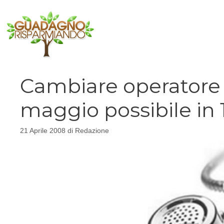
Vai
al
contenuto
Cambiare operatore 
maggio possibile in 
21 Aprile 2008
di
Redazione