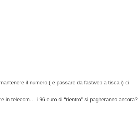
 mantenere il numero ( e passare da fastweb a tiscali) ci
e in telecom… i 96 euro di “rientro” si pagheranno ancora?