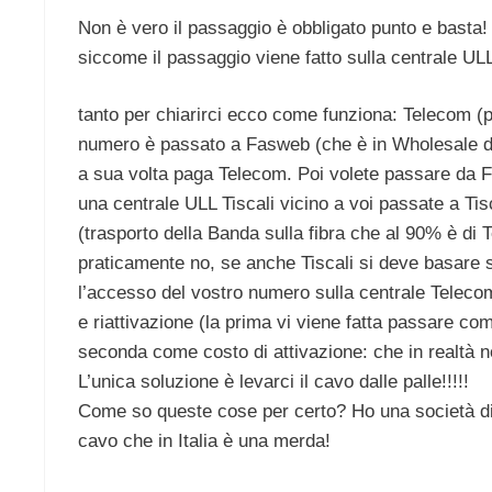
Non è vero il passaggio è obbligato punto e basta! l
siccome il passaggio viene fatto sulla centrale ULL
tanto per chiarirci ecco come funziona: Telecom (pr
numero è passato a Fasweb (che è in Wholesale da
a sua volta paga Telecom. Poi volete passare da Fa
una centrale ULL Tiscali vicino a voi passate a Ti
(trasporto della Banda sulla fibra che al 90% è di 
praticamente no, se anche Tiscali si deve basare 
l’accesso del vostro numero sulla centrale Telecom
e riattivazione (la prima vi viene fatta passare com
seconda come costo di attivazione: che in realtà 
L’unica soluzione è levarci il cavo dalle palle!!!!!
Come so queste cose per certo? Ho una società di 
cavo che in Italia è una merda!