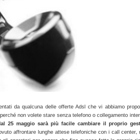
 tentati da qualcuna delle offerte Adsl che vi abbiamo propo
perché non volete stare senza telefono o collegamento inter
 dal 25 maggio sarà più facile cambiare il proprio ges
uto affrontare lunghe attese telefoniche con i call center, 