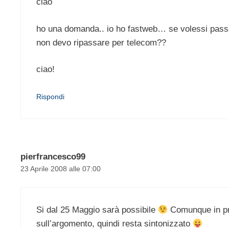
ciao
ho una domanda.. io ho fastweb… se volessi passa
non devo ripassare per telecom??
ciao!
Rispondi
pierfrancesco99
23 Aprile 2008 alle 07:00
Si dal 25 Maggio sarà possibile
Comunque in pros
sull’argomento, quindi resta sintonizzato