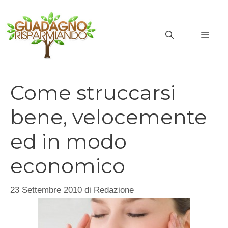
Vai
al
MEN
contenuto
Come struccarsi
bene, velocemente
ed in modo
economico
23 Settembre 2010
di
Redazione