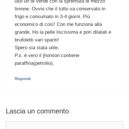
uso un tè verde con la spremuta di mezzo
limone. Ovvio che il tutto va conservato in
frigo e consumato in 3-4 giorni. Più
economico di così! Con me funziona alla
grande. Ho la pelle liscissima e pori dilatati e
brufoletti vari spariti!
Spero sia stata utile.
P.s. è vero il jhonson contiene
paraffina(petrolio).
Rispondi
Lascia un commento
Commento