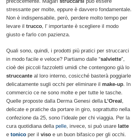
precocemente. Magari
struccarsi
può essere
stressante per molte, eppure è davvero fondamentale.
Non è indispensabile, però, perdere molto tempo per
levare il
trucco
, l’ importante è scegliere il modo
giusto e farlo con pazienza.
Quali sono, quindi, i prodotti più pratici per struccarci
in modo facile e veloce? Partiamo dalle “
salviette
”,
cioè dei piccoli fazzoletti umidi che contengono già lo
struccante
al loro interno, cosicché basterà poggiarle
delicatamente sugli occhi per eliminare il
make-up
. In
commercio ce ne sono molte e per tutte le tasche.
Quelle proposte dalla Derma Genesi della
L’Oreal
,
delicate e pratiche da portare in giro, soprattutto nella
confezione da 25, sono l’ideale per chi viaggia. Per la
cura quotidiana della
pelle
, invece, si può usare
latte
e
tonico
per il
viso
e un buon bifasico per gli occhi.