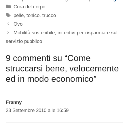
Categorie
Cura del corpo
Tag
pelle
,
tonico
,
trucco
Ovo
Mobilità sostenibile, incentivi per risparmiare sul
servizio pubblico
9 commenti su “Come
struccarsi bene, velocemente
ed in modo economico”
Franny
23 Settembre 2010 alle 16:59