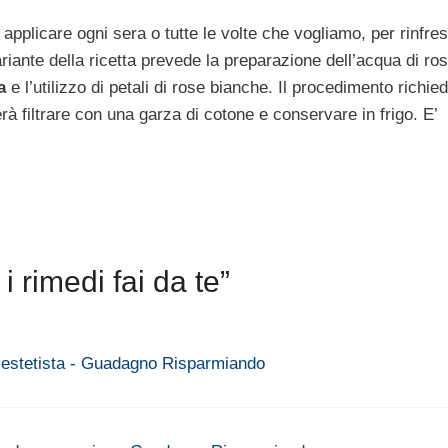
pplicare ogni sera o tutte le volte che vogliamo, per rinfres
riante della ricetta prevede la preparazione dell’acqua di ro
a
e l’utilizzo di petali di rose bianche. Il procedimento richie
à filtrare con una garza di cotone e conservare in frigo. E’
 rimedi fai da te”
d estetista - Guadagno Risparmiando