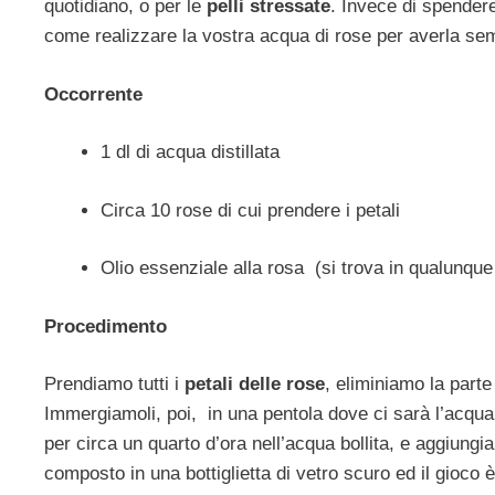
quotidiano, o per le
pelli stressate
. Invece di spende
come realizzare la vostra acqua di rose per averla se
Occorrente
1 dl di acqua distillata
Circa 10 rose di cui prendere i petali
Olio essenziale alla rosa (si trova in qualunque 
Procedimento
Prendiamo tutti i
petali delle rose
, eliminiamo la parte
Immergiamoli, poi, in una pentola dove ci sarà l’acqua 
per circa un quarto d’ora nell’acqua bollita, e aggiungi
composto in una bottiglietta di vetro scuro ed il gioco è