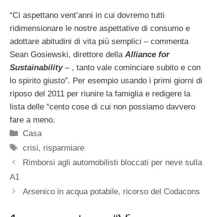
“Ci aspettano vent’anni in cui dovremo tutti
ridimensionare le nostre aspettative di consumo e
adottare abitudini di vita più semplici – commenta
Sean Gosiewski, direttore della
Alliance for
Sustainability
– , tanto vale cominciare subito e con
lo spirito giusto”. Per esempio usando i primi giorni di
riposo del 2011 per riunire la famiglia e redigere la
lista delle “cento cose di cui non possiamo davvero
fare a meno.
Categorie
Casa
Tag
crisi
,
risparmiare
Rimborsi agli automobilisti bloccati per neve sulla
A1
Arsenico in acqua potabile, ricorso del Codacons