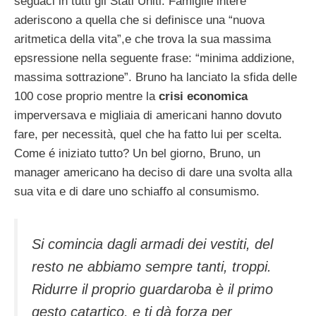
seguaci in tutti gli Stati Uniti. Famiglie intere
aderiscono a quella che si definisce una “nuova
aritmetica della vita”,e che trova la sua massima
epsressione nella seguente frase: “minima addizione,
massima sottrazione”. Bruno ha lanciato la sfida delle
100 cose proprio mentre la
crisi economica
imperversava e migliaia di americani hanno dovuto
fare, per necessità, quel che ha fatto lui per scelta.
Come é iniziato tutto? Un bel giorno, Bruno, un
manager americano ha deciso di dare una svolta alla
sua vita e di dare uno schiaffo al consumismo.
Si comincia dagli armadi dei vestiti, del
resto ne abbiamo sempre tanti, troppi.
Ridurre il proprio guardaroba è il primo
gesto catartico, e ti dà forza per