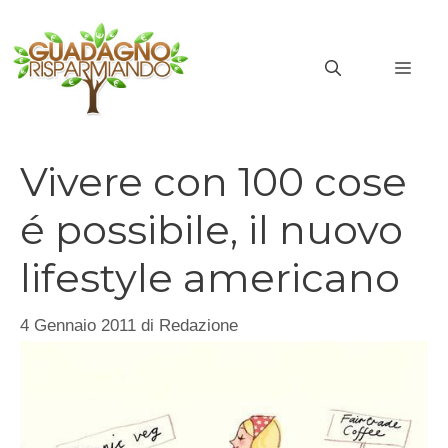
Vai
al
MEN
contenuto
Vivere con 100 cose
é possibile, il nuovo
lifestyle americano
4 Gennaio 2011
di
Redazione