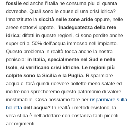
fossile
ed anche l’Italia ne consuma piu’ di quanta
dovrebbe. Quali sono le cause di una crisi idrica?
Innanzitutto la
siccità nelle zone aride
oppure, nelle
areee sottosviluppate, l’
inadeguatezza della rete
idrica
; difatti in queste regioni, ci sono perdite anche
superiori al 50% dell’acqua immessa nell’impianto.
Questo problema in realtà tocca anche la nostra
penisola:
in Italia, specialmente nel Sud e nelle
Isole, si verificano crisi idriche. Le regioni più
colpite sono la Sicilia e la Puglia.
Risparmiare
acqua ci farà quindi ricevere bollette meno salate ed
inoltre non sprecheremo questo patrimonio di valore
inestimabile. Cosa possiamo fare per
risparmiare sulla
bolletta
dell’acqua?
In realtà i metodi esistono, la
vera sfida è nell’adottare con costanza tanti piccoli
accorgimenti.