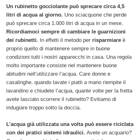
Un rubinetto gocciolante può sprecare circa 4,5
litri di acqua al giorno.
Uno sciacquone che perde
può sprecare circa 1.000 litri di acqua in un mese.
Ricordiamoci sempre di cambiare le guarnizioni
dei rubinetti.
In effetti il metodo per
risparmiare
è
proprio quello di mantenere sempre in buone
condizioni tutti i nostri apparecchi in casa. Una regola
molto importante consiste nel mantenere buone
abitudini nell’utilizzare l’acqua. Care donne e
casalinghe, quando lavate i piatti a mano riempite il
lavandino e chiudete l’acqua, quante volte per la fretta
avete lasciato scorrere il rubinetto? Evitiamo di
indugiare troppo sotto la doccia.
L’acqua già utilizzata una volta può essere riciclata
con dei pratici sistemi idraulici.
Avete un acquario?