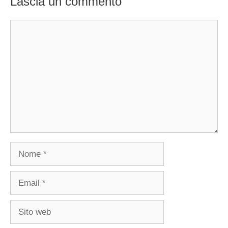
Lascia un commento
Commento
Nome
Email
Sito
web