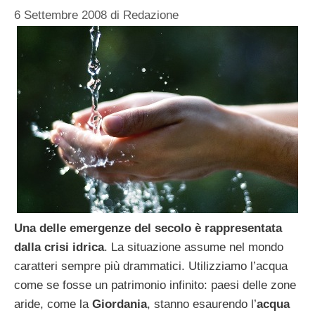
6 Settembre 2008
di
Redazione
Una delle emergenze del secolo è rappresentata
dalla crisi idrica
. La situazione assume nel mondo
caratteri sempre più drammatici. Utilizziamo l’acqua
come se fosse un patrimonio infinito: paesi delle zone
aride, come la
Giordania
, stanno esaurendo l’
acqua