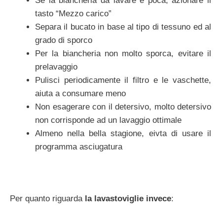
Se la biancheria da lavare è poca, azionare il
tasto “Mezzo carico”
Separa il bucato in base al tipo di tessuno ed al
grado di sporco
Per la biancheria non molto sporca, evitare il
prelavaggio
Pulisci periodicamente il filtro e le vaschette,
aiuta a consumare meno
Non esagerare con il detersivo, molto detersivo
non corrisponde ad un lavaggio ottimale
Almeno nella bella stagione, eivta di usare il
programma asciugatura
Per quanto riguarda
la lavastoviglie invece
: