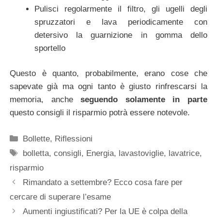
Pulisci regolarmente il filtro, gli ugelli degli
spruzzatori e lava periodicamente con
detersivo la guarnizione in gomma dello
sportello
Questo è quanto, probabilmente, erano cose che
sapevate già ma ogni tanto è giusto rinfrescarsi la
memoria, anche
seguendo solamente in parte
questo consigli il risparmio potrà essere notevole.
Categorie
Bollette
,
Riflessioni
Tag
bolletta
,
consigli
,
Energia
,
lavastoviglie
,
lavatrice
,
risparmio
Rimandato a settembre? Ecco cosa fare per
cercare di superare l’esame
Aumenti ingiustificati? Per la UE è colpa della