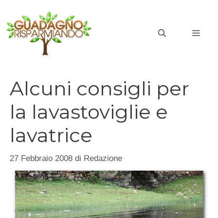
Vai
al
MEN
contenuto
Alcuni consigli per
la lavastoviglie e
lavatrice
27 Febbraio 2008
di
Redazione