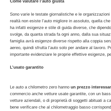
Come valutare l’auto giusta
Sono varie le testate giornalistiche e le organizzazion
realtà non esiste l’auto migliore in assoluto, quella ch
ha infatti esigenze e stile di guida diverse, che dipen
svolge, da quanta strada fa ogni anno, dalla sua situaz
famiglia avrà esigenze diverse rispetto alla coppia sen
aereo, quindi sfrutta l’auto solo per andare al lavoro. P
importante evidenziare le proprie effettive esigenze, per
L’usato garantito
Le auto a chilometro zero hanno
un prezzo interessa
commercio anche vetture usate garantite, con un basso
vetture aziendali, o di proprietà di soggetti abituati a
bene verificare che al chilometraggio basso corrispo