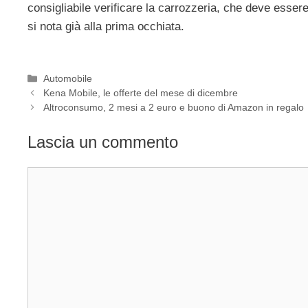
consigliabile verificare la carrozzeria, che deve essere 
si nota già alla prima occhiata.
Categorie
Automobile
Kena Mobile, le offerte del mese di dicembre
Altroconsumo, 2 mesi a 2 euro e buono di Amazon in regalo
Lascia un commento
Commento