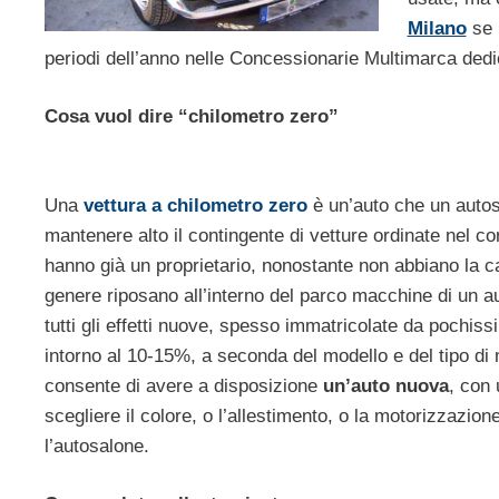
Milano
se 
periodi dell’anno
nelle Concessionarie Multimarca dedi
Cosa vuol dire “chilometro zero”
Una
vettura a chilometro zero
è un’auto che un autos
mantenere alto il contingente di vetture ordinate nel c
hanno già un proprietario, nonostante non abbiano la ca
genere riposano all’interno del parco macchine di un 
tutti gli effetti nuove, spesso immatricolate da pochis
intorno al 10-15%, a seconda del modello e del tipo di 
consente di avere a disposizione
un’auto nuova
, con 
scegliere il colore, o l’allestimento, o la motorizzazio
l’autosalone.