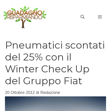
Vai
al
MEN
contenuto
Pneumatici scontati
del 25% con il
Winter Check Up
del Gruppo Fiat
20 Ottobre 2012
di
Redazione