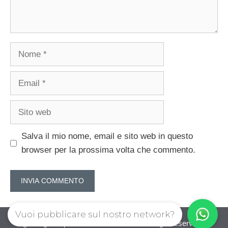
Nome
Email
Sito
web
Salva il mio nome, email e sito web in questo
browser per la prossima volta che commento.
Vuoi pubblicare sul nostro network?
guadagnorisparmiando.com © 2026. All right reserverd.