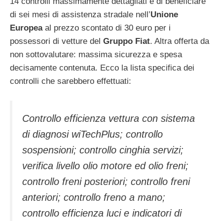
14 controlli massimamente dettagliati e di beneficiare
di sei mesi di assistenza stradale nell’
Unione
Europea
al prezzo scontato di 30 euro per i
possessori di vetture del
Gruppo Fiat
. Altra offerta da
non sottovalutare: massima sicurezza e spesa
decisamente contenuta. Ecco la lista specifica dei
controlli che sarebbero effettuati:
Controllo efficienza vettura con sistema
di diagnosi wiTechPlus; controllo
sospensioni; controllo cinghia servizi;
verifica livello olio motore ed olio freni;
controllo freni posteriori; controllo freni
anteriori; controllo freno a mano;
controllo efficienza luci e indicatori di