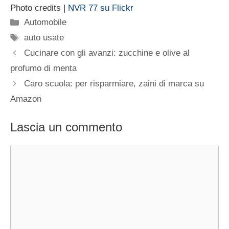
Photo credits |
NVR 77 su Flickr
Categorie
Automobile
Tag
auto usate
Cucinare con gli avanzi: zucchine e olive al
profumo di menta
Caro scuola: per risparmiare, zaini di marca su
Amazon
Lascia un commento
Commento