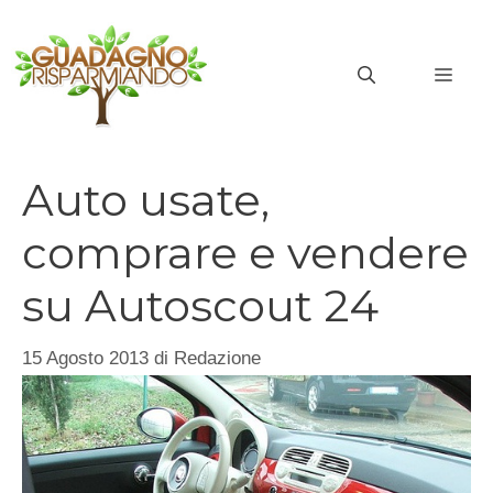
Vai
al
MEN
contenuto
Auto usate,
comprare e vendere
su Autoscout 24
15 Agosto 2013
di
Redazione