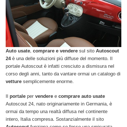
Auto usate
,
comprare e vendere
sul sito
Autoscout
24
è una delle soluzioni più diffuse del momento. Il
portale Autoscout è infatti cresciuto a dismisura nel
corso degli anni, tanto da vantare ormai un catalogo di
vetture
semplicemente enorme.
Il
portale
per
vendere
e
comprare auto usate
Autoscout 24, nato originariamente in Germania, è
ormai da tempo una realtà diffusa nel continente
intero, Italia compresa. Sostanzialmente il sito
Autoscout
funziona come se fosse una smisurata