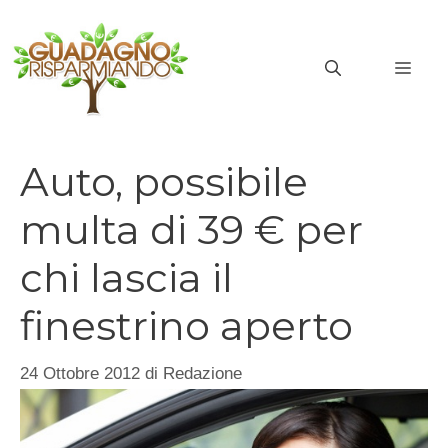
Vai
al
MEN
contenuto
Auto, possibile
multa di 39 € per
chi lascia il
finestrino aperto
24 Ottobre 2012
di
Redazione