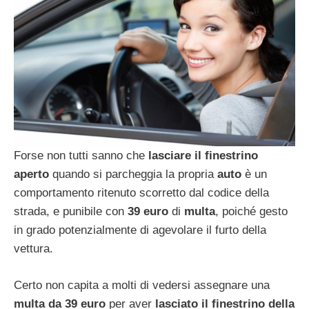
Forse non tutti sanno che
lasciare il finestrino
aperto
quando si parcheggia la propria
auto
è un
comportamento ritenuto scorretto dal codice della
strada, e punibile con
39 euro
di
multa
, poiché gesto
in grado potenzialmente di agevolare il furto della
vettura.
Certo non capita a molti di vedersi assegnare una
multa da 39 euro
per aver
lasciato il finestrino della