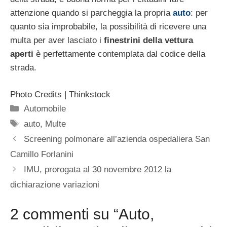
attenzione quando si parcheggia la propria
auto
: per
quanto sia improbabile, la possibilità di ricevere una
multa per aver lasciato i
finestrini della vettura
aperti
è perfettamente contemplata dal codice della
strada.
Photo Credits | Thinkstock
Categorie
Automobile
Tag
auto
,
Multe
Screening polmonare all’azienda ospedaliera San
Camillo Forlanini
IMU, prorogata al 30 novembre 2012 la
dichiarazione variazioni
2 commenti su “Auto,