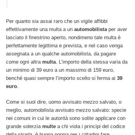
Per quanto sia assai raro che un vigile affibbi
effettivamente una multa a un
automobilista
per aver
lasciato il finestrino aperto, nondimeno tale multa è
perfettamente legittima e prevista, e nel caso venga
assegnata a un qualche automobilista, da pagare
come ogni altra
multa
. L’importo della stessa varia da
un minimo di 39 euro a un massimo di 159 euro,
benché quasi sempre l’importo scelto si ferma ai
39
euro
.
Come si suol dire, uomo avvisato mezzo salvato, o
meglio, automobilista avvisato mezzo salvato: specie
nei comuni in cui le autorità sono solite applicare con
grande solerzia
multe
a chi viola i principi del codice
della strada, è buona norma per i cittadini fare