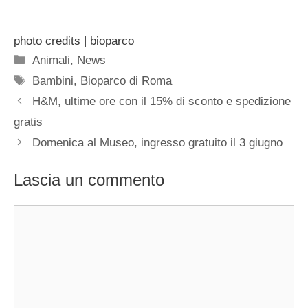
photo credits | bioparco
Categorie
Animali
,
News
Tag
Bambini
,
Bioparco di Roma
H&M, ultime ore con il 15% di sconto e spedizione
gratis
Domenica al Museo, ingresso gratuito il 3 giugno
Lascia un commento
Commento