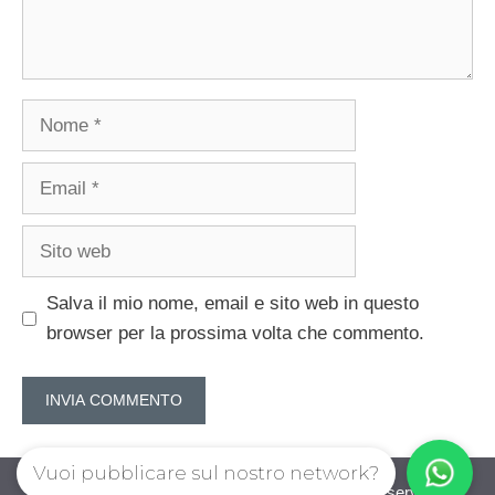
Nome
Email
Sito
web
Salva il mio nome, email e sito web in questo
browser per la prossima volta che commento.
Vuoi pubblicare sul nostro network?
guadagnorisparmiando.com © 2026. All right reserverd.