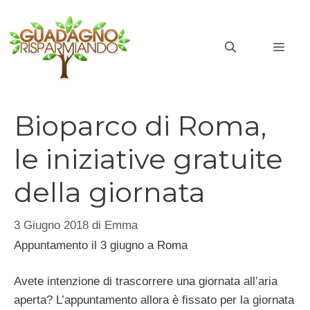
Vai
al
MEN
contenuto
Bioparco di Roma,
le iniziative gratuite
della giornata
3 Giugno 2018
di
Emma
Appuntamento il 3 giugno a Roma
Avete intenzione di trascorrere una giornata all’aria
aperta? L’appuntamento allora è fissato per la giornata