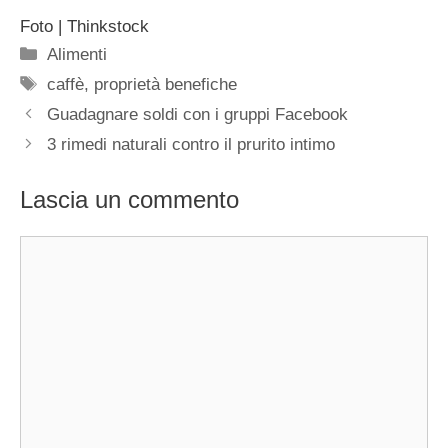
Foto | Thinkstock
Categorie
Alimenti
Tag
caffè
,
proprietà benefiche
Guadagnare soldi con i gruppi Facebook
3 rimedi naturali contro il prurito intimo
Lascia un commento
Commento