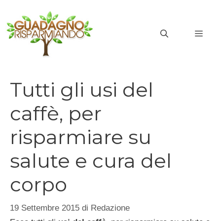
Vai
al
MEN
contenuto
Tutti gli usi del
caffè, per
risparmiare su
salute e cura del
corpo
19 Settembre 2015
di
Redazione