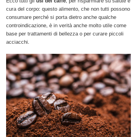
Ecco tutti gli
usi del caffè
, per risparmiare su salute e
cura del corpo: questo alimento, che non tutti possono
consumare perché si porta dietro anche qualche
controindicazione, è in verità anche molto utile come
base per trattamenti di bellezza o per curare piccoli
acciacchi.