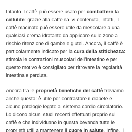
Intanto il caffè può essere usato per
combattere la
cellulite
: grazie alla caffeina ivi contenuta, infatti, il
caffè macinato può essere utile da mescolare a una
qualsiasi crema idratante da applicare sulle zone a
rischio ritenzione di gambe e glutei. Ancora, il caffè è
particolarmente indicato per la
cura della stitichezza:
stimola le contrazioni muscolari dell’intestino e per
questo motivo è consigliato per ritrovare la regolarità
intestinale perduta.
Ancora tra le
proprietà benefiche del caffè
troviamo
anche questa: è utile per contrastare il diabete e
alcune patologie legate al sistema cardio-circolatorio.
Lo dicono alcuni studi recenti effettuati proprio sul
caffè e che individuano in questa bevanda tutte le
proprietà utili a mantenere il
cuore in salute
. Infine, il